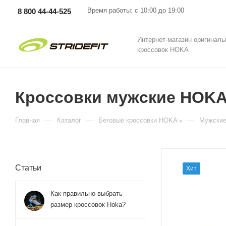
Время работы: с 10:00 до 19:00
8 800 44-44-525
Интернет-магазин оригинал
кроссовок HOKA
Кроссовки мужские HOKA M 
—
—
—
Главная
Каталог
Беговые кроссовки HOKA
Мужские
Статьи
Хит
Как правильно выбрать
размер кроссовок Hoka?