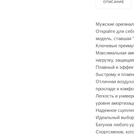
ОПИСАНИЕ
Мужские оригинал
Откройте для себя
модель, ставшая 
Ключевые преиму
Максимальная амо
нагрузку, защищая
Плавный и эффект
быстрому и плавно
Отличная воздухо
прохладе и комфо
Легкость и универ
уровня амортизаци
Надежное сцеплен
Идеальный выбор
Бегунов любого у
Спортсменов, кот