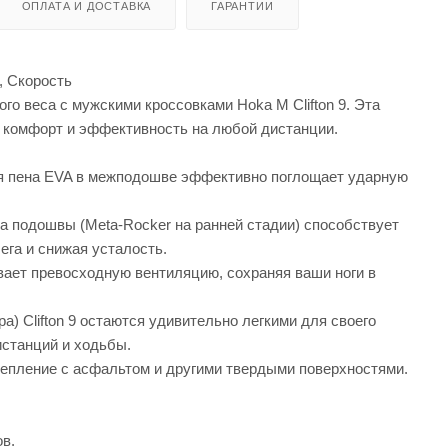
ОПЛАТА И ДОСТАВКА
ГАРАНТИИ
, Скорость
о веса с мужскими кроссовками Hoka M Clifton 9. Эта
м комфорт и эффективность на любой дистанции.
ая пена EVA в межподошве эффективно поглощает ударную
а подошвы (Meta-Rocker на ранней стадии) способствует
ега и снижая усталость.
вает превосходную вентиляцию, сохраняя ваши ноги в
а) Clifton 9 остаются удивительно легкими для своего
истанций и ходьбы.
епление с асфальтом и другими твердыми поверхностями.
в.