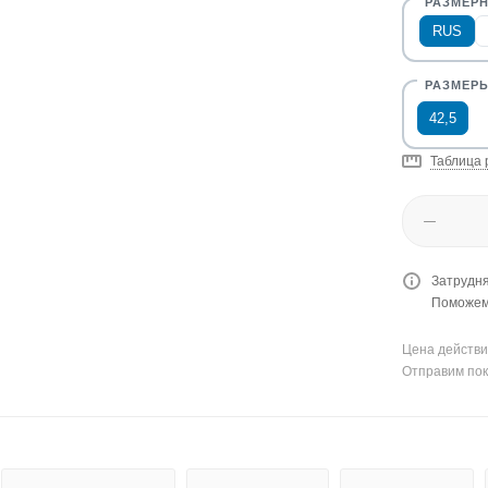
RUS
42,5
Таблица 
Затрудня
Поможем 
Цена действи
Отправим пок