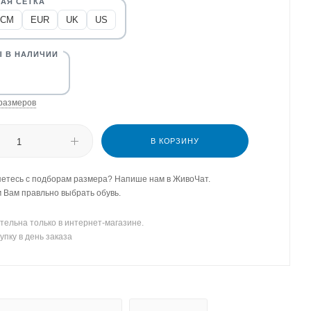
CM
EUR
UK
US
размеров
В КОРЗИНУ
етесь с подборам размера? Напише нам в ЖивоЧат.
Вам правльно выбрать обувь.
тельна только в интернет-магазине.
упку в день заказа