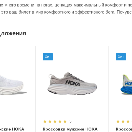
х много времени на ногах, ценящих максимальный комфорт и п
— это ваш билет в мир комфортного и эффективного бега. Почув
дложения
Хит
Хит
5
жские HOKA
Кроссовки мужские HOKA
Кроссо