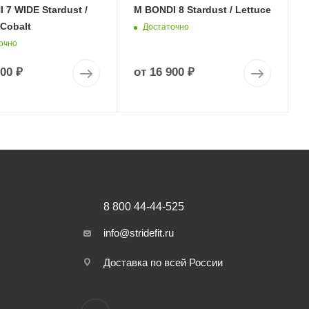
 7 WIDE Stardust /
M BONDI 8 Stardust / Lettuce
 Cobalt
Достаточно
очно
900 ₽
от
16 900 ₽
8 800 44-44-525
info@stridefit.ru
Доставка по всей России