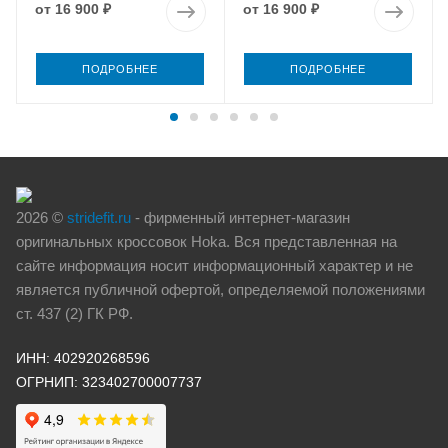
от
16 900 ₽
от
16 900 ₽
ПОДРОБНЕЕ
ПОДРОБНЕЕ
2026 ©
stridefit.ru
- фирменный интернет-магазин
оригинальных кроссовок Hoka. Вся представленная на
сайте информация носит информационный характер и не
является публичной офертой, определяемой положениями
ст. 437 (2) ГК РФ.
ИНН: 402920268596
ОГРНИП: 323402700007737