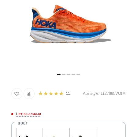
Артикул:
1127895VOIM
11
Нет в наличии