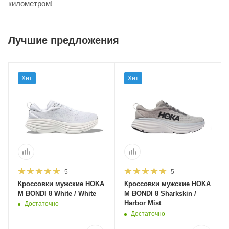
километром!
Лучшие предложения
Хит
Хит
5
5
Кроссовки мужские HOKA
Кроссовки мужские HOKA
M BONDI 8 White / White
M BONDI 8 Sharkskin /
Harbor Mist
Достаточно
Достаточно