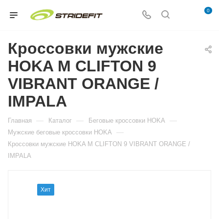
0
Кроссовки мужские
HOKA M CLIFTON 9
VIBRANT ORANGE /
IMPALA
—
—
—
Главная
Каталог
Беговые кроссовки HOKA
—
Мужские беговые кроссовки HOKA
Кроссовки мужские HOKA M CLIFTON 9 VIBRANT ORANGE /
IMPALA
Хит