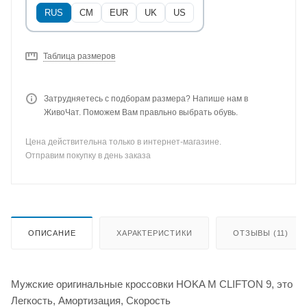
RUS
CM
EUR
UK
US
Таблица размеров
Затрудняетесь с подборам размера? Напише нам в
ЖивоЧат. Поможем Вам правльно выбрать обувь.
Цена действительна только в интернет-магазине.
Отправим покупку в день заказа
ОПИСАНИЕ
ХАРАКТЕРИСТИКИ
ОТЗЫВЫ (11)
Мужские оригинальные кроссовки HOKA M CLIFTON 9, это
Легкость, Амортизация, Скорость