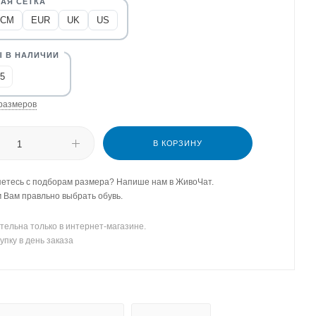
CM
EUR
UK
US
,5
размеров
В КОРЗИНУ
етесь с подборам размера? Напише нам в ЖивоЧат.
Вам правльно выбрать обувь.
тельна только в интернет-магазине.
упку в день заказа