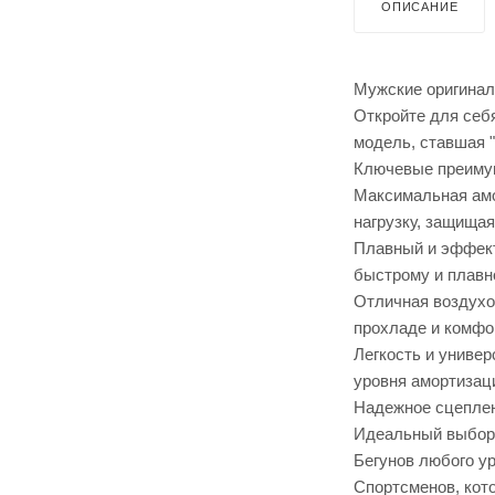
ОПИСАНИЕ
Мужские оригинал
Откройте для себя
модель, ставшая 
Ключевые преиму
Максимальная амо
нагрузку, защищая
Плавный и эффект
быстрому и плавно
Отличная воздухо
прохладе и комфо
Легкость и универ
уровня амортизаци
Надежное сцеплен
Идеальный выбор
Бегунов любого у
Спортсменов, кот