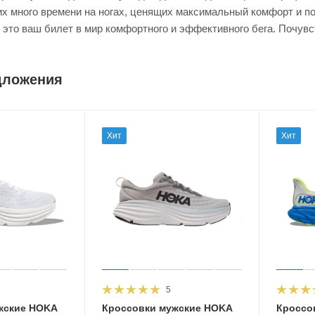
х много времени на ногах, ценящих максимальный комфорт и п
— это ваш билет в мир комфортного и эффективного бега. Почув
дложения
Хит
Хит
5
жские HOKA
Кроссовки мужские HOKA
Кроссо