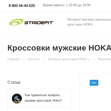
Время работы: с 10:00 до 19:00
8 800 44-44-525
Интернет-магазин оригинал
кроссовок HOKA
Кроссовки мужские HOKA 
—
—
—
Главная
Каталог
Беговые кроссовки HOKA
Мужские
Статьи
Хит
Как правильно выбрать
размер кроссовок Hoka?