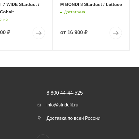
 7 WIDE Stardust /
M BONDI 8 Stardust / Lettuce
 Cobalt
Достаточно
очно
900 ₽
от
16 900 ₽
8 800 44-44-525
info@stridefit.ru
Доставка по всей России