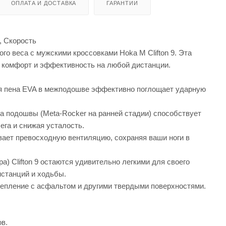
ОПЛАТА И ДОСТАВКА
ГАРАНТИИ
, Скорость
о веса с мужскими кроссовками Hoka M Clifton 9. Эта
м комфорт и эффективность на любой дистанции.
ая пена EVA в межподошве эффективно поглощает ударную
а подошвы (Meta-Rocker на ранней стадии) способствует
ега и снижая усталость.
вает превосходную вентиляцию, сохраняя ваши ноги в
а) Clifton 9 остаются удивительно легкими для своего
истанций и ходьбы.
епление с асфальтом и другими твердыми поверхностями.
в.