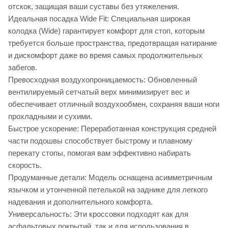
отскок, защищая ваши суставы без утяжеления.
Идеальная посадка Wide Fit: Специальная широкая
колодка (Wide) гарантирует комфорт для стоп, которым
требуется больше пространства, предотвращая натирание
и дискомфорт даже во время самых продолжительных
забегов.
Превосходная воздухопроницаемость: Обновленный
вентилируемый сетчатый верх минимизирует вес и
обеспечивает отличный воздухообмен, сохраняя ваши ноги
прохладными и сухими.
Быстрое ускорение: Переработанная конструкция средней
части подошвы способствует быстрому и плавному
перекату стопы, помогая вам эффективно набирать
скорость.
Продуманные детали: Модель оснащена асимметричным
язычком и утонченной петелькой на заднике для легкого
надевания и дополнительного комфорта.
Универсальность: Эти кроссовки подходят как для
асфальтовых покрытий, так и для использования в