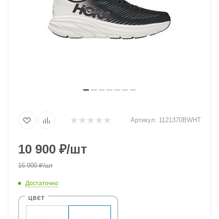
Артикул:
1121370BWHT
10 900
₽
/шт
16 900
₽
/шт
Достаточно