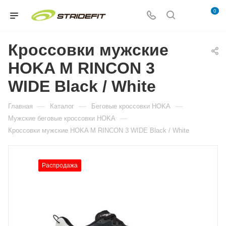
0
Кроссовки мужские
HOKA M RINCON 3
WIDE Black / White
—
—
—
Главная
Каталог
Беговые кроссовки HOKA
—
Мужские беговые кроссовки HOKA
Кроссовки мужские HOKA M RINCON 3 WIDE Black / White
Распродажа