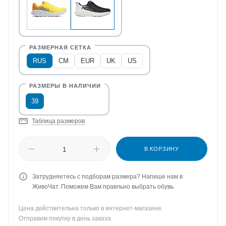
RUS
CM
EUR
UK
US
39
Таблица размеров
В КОРЗИНУ
Затрудняетесь с подборам размера? Напише нам в
ЖивоЧат. Поможем Вам правльно выбрать обувь.
Цена действительна только в интернет-магазине.
Отправим покупку в день заказа