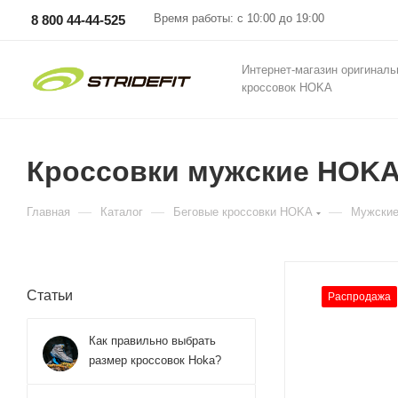
Время работы: с 10:00 до 19:00
8 800 44-44-525
Интернет-магазин оригинал
кроссовок HOKA
Кроссовки мужские HOKA 
—
—
—
Главная
Каталог
Беговые кроссовки HOKA
Мужские
Статьи
Распродажа
Как правильно выбрать
размер кроссовок Hoka?