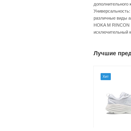
дополнительного 
Универсальность: 
различные виды а
HOKA M RINCON 3 
исключительный к
Лучшие пре
Хит