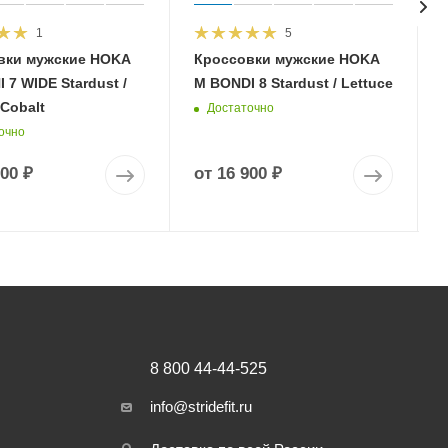
1
5
вки мужские HOKA
Кроссовки мужские HOKA
 7 WIDE Stardust /
M BONDI 8 Stardust / Lettuce
 Cobalt
Достаточно
очно
900 ₽
от
16 900 ₽
8 800 44-44-525
info@stridefit.ru