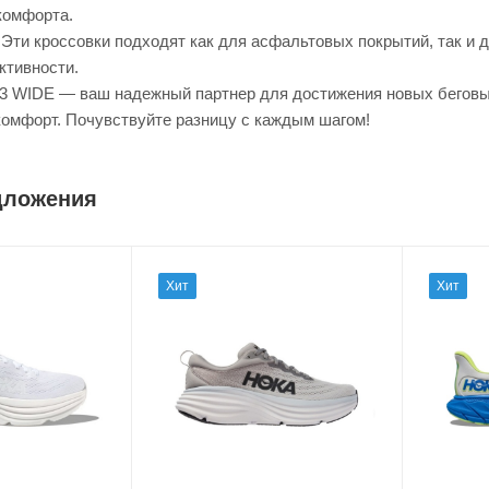
комфорта.
Эти кроссовки подходят как для асфальтовых покрытий, так и д
ктивности.
WIDE — ваш надежный партнер для достижения новых беговых 
омфорт. Почувствуйте разницу с каждым шагом!
дложения
Хит
Хит