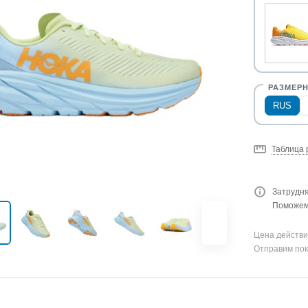
RUS
Таблица 
Затрудня
Поможем 
Цена действи
Отправим пок