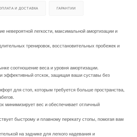
ОПЛАТА И ДОСТАВКА
ГАРАНТИИ
 невероятной легкости, максимальной амортизации и
 длительных тренировок, восстановительных пробежек и
ынке соотношение веса и уровня амортизации.
 и эффективный отскок, защищая ваши суставы без
омфорт для стоп, которым требуется больше пространства,
бегов.
х минимизирует вес и обеспечивает отличный
твует быстрому и плавному перекату стопы, помогая вам
елькой на заднике для легкого надевания и