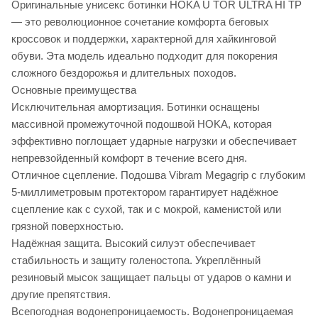
Оригинальные унисекс ботинки HOKA U TOR ULTRA HI TP
— это революционное сочетание комфорта беговых
кроссовок и поддержки, характерной для хайкинговой
обуви. Эта модель идеально подходит для покорения
сложного бездорожья и длительных походов.
Основные преимущества
Исключительная амортизация. Ботинки оснащены
массивной промежуточной подошвой HOKA, которая
эффективно поглощает ударные нагрузки и обеспечивает
непревзойденный комфорт в течение всего дня.
Отличное сцепление. Подошва Vibram Megagrip с глубоким
5-миллиметровым протектором гарантирует надёжное
сцепление как с сухой, так и с мокрой, каменистой или
грязной поверхностью.
Надёжная защита. Высокий силуэт обеспечивает
стабильность и защиту голеностопа. Укреплённый
резиновый мысок защищает пальцы от ударов о камни и
другие препятствия.
Всепогодная водонепроницаемость. Водонепроницаемая