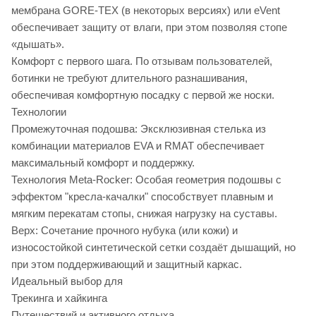
мембрана GORE-TEX (в некоторых версиях) или eVent
обеспечивает защиту от влаги, при этом позволяя стопе
«дышать».
Комфорт с первого шага. По отзывам пользователей,
ботинки не требуют длительного разнашивания,
обеспечивая комфортную посадку с первой же носки.
Технологии
Промежуточная подошва: Эксклюзивная стелька из
комбинации материалов EVA и RMAT обеспечивает
максимальный комфорт и поддержку.
Технология Meta-Rocker: Особая геометрия подошвы с
эффектом "кресла-качалки" способствует плавным и
мягким перекатам стопы, снижая нагрузку на суставы.
Верх: Сочетание прочного нубука (или кожи) и
износостойкой синтетической сетки создаёт дышащий, но
при этом поддерживающий и защитный каркас.
Идеальный выбор для
Трекинга и хайкинга
Путешествий и активного отдыха