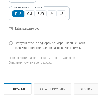
RUS
CM
EUR
UK
US
Таблица размеров
Затрудняетесь с подборам размера? Напише нам в
ЖивоЧат. Поможем Вам правльно выбрать обувь.
Цена действительна только в интернет-магазине.
Отправим покупку в день заказа
ОПИСАНИЕ
ХАРАКТЕРИСТИКИ
ОТЗЫВЫ