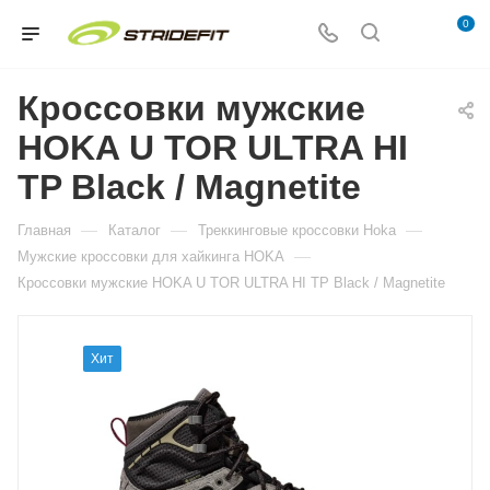
0
Кроссовки мужские
HOKA U TOR ULTRA HI
TP Black / Magnetite
—
—
—
Главная
Каталог
Треккинговые кроссовки Hoka
—
Мужские кроссовки для хайкинга HOKA
Кроссовки мужские HOKA U TOR ULTRA HI TP Black / Magnetite
Хит