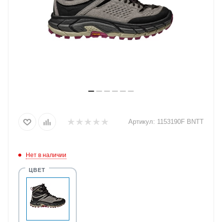
Артикул:
1153190F BNTT
Нет в наличии