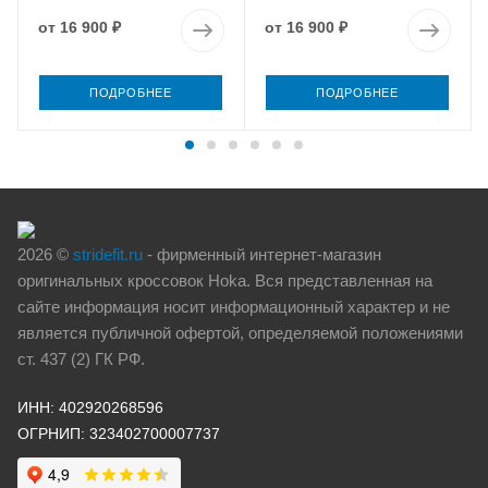
от
16 900 ₽
от
16 900 ₽
ПОДРОБНЕЕ
ПОДРОБНЕЕ
2026 ©
stridefit.ru
- фирменный интернет-магазин
оригинальных кроссовок Hoka. Вся представленная на
сайте информация носит информационный характер и не
является публичной офертой, определяемой положениями
ст. 437 (2) ГК РФ.
ИНН: 402920268596
ОГРНИП: 323402700007737