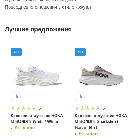
Повседневного ношения в стиле кэжуал
Лучшие предложения
Хит
Хит
5
5
Кроссовки мужские HOKA
Кроссовки мужские HOKA
M BONDI 8 White / White
M BONDI 8 Sharkskin /
Harbor Mist
Достаточно
Достаточно