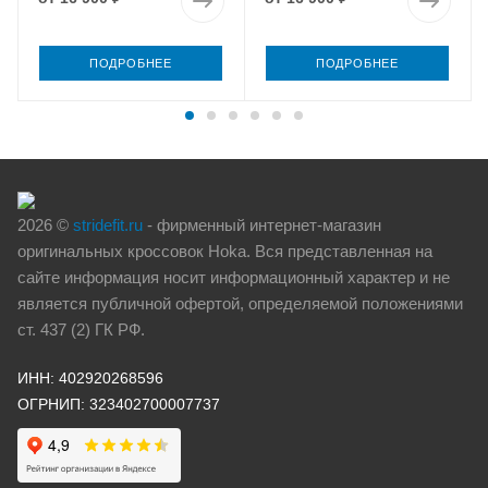
ПОДРОБНЕЕ
ПОДРОБНЕЕ
2026 ©
stridefit.ru
- фирменный интернет-магазин
оригинальных кроссовок Hoka. Вся представленная на
сайте информация носит информационный характер и не
является публичной офертой, определяемой положениями
ст. 437 (2) ГК РФ.
ИНН: 402920268596
ОГРНИП: 323402700007737