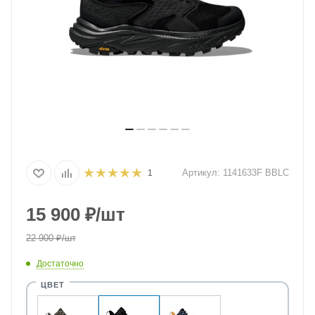
Артикул:
1141633F BBLC
1
15 900
₽
/шт
22 900
₽
/шт
Достаточно