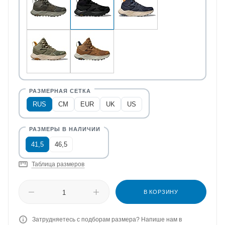
RUS
CM
EUR
UK
US
41,5
46,5
Таблица размеров
В КОРЗИНУ
Затрудняетесь с подборам размера? Напише нам в