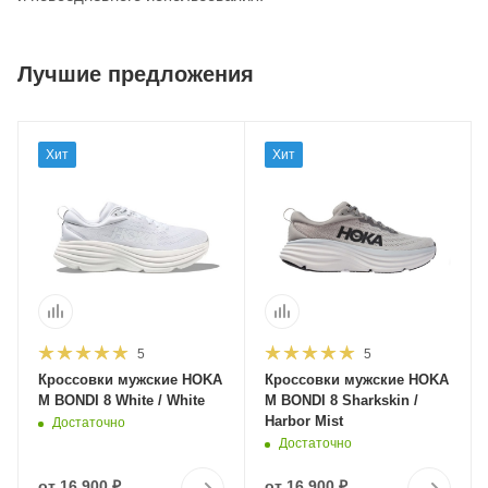
Лучшие предложения
Хит
Хит
5
5
Кроссовки мужские HOKA
Кроссовки мужские HOKA
M BONDI 8 White / White
M BONDI 8 Sharkskin /
Harbor Mist
Достаточно
Достаточно
от
16 900 ₽
от
16 900 ₽