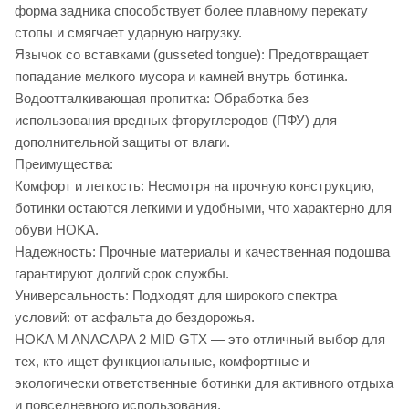
форма задника способствует более плавному перекату
стопы и смягчает ударную нагрузку.
Язычок со вставками (gusseted tongue): Предотвращает
попадание мелкого мусора и камней внутрь ботинка.
Водоотталкивающая пропитка: Обработка без
использования вредных фторуглеродов (ПФУ) для
дополнительной защиты от влаги.
Преимущества:
Комфорт и легкость: Несмотря на прочную конструкцию,
ботинки остаются легкими и удобными, что характерно для
обуви HOKA.
Надежность: Прочные материалы и качественная подошва
гарантируют долгий срок службы.
Универсальность: Подходят для широкого спектра
условий: от асфальта до бездорожья.
HOKA M ANACAPA 2 MID GTX — это отличный выбор для
тех, кто ищет функциональные, комфортные и
экологически ответственные ботинки для активного отдыха
и повседневного использования.