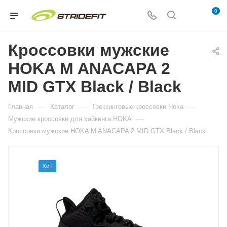
0
Кроссовки мужские
HOKA M ANACAPA 2
MID GTX Black / Black
—
—
—
Главная
Каталог
Треккинговые кроссовки Hoka
—
Мужские кроссовки для хайкинга HOKA
Кроссовки мужские HOKA M ANACAPA 2 MID GTX Black / Black
Хит