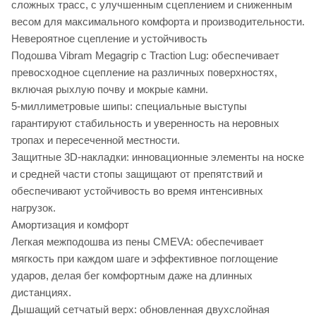
сложных трасс, с улучшенным сцеплением и сниженным
весом для максимального комфорта и производительности.
Невероятное сцепление и устойчивость
Подошва Vibram Megagrip с Traction Lug: обеспечивает
превосходное сцепление на различных поверхностях,
включая рыхлую почву и мокрые камни.
5-миллиметровые шипы: специальные выступы
гарантируют стабильность и уверенность на неровных
тропах и пересеченной местности.
Защитные 3D-накладки: инновационные элементы на носке
и средней части стопы защищают от препятствий и
обеспечивают устойчивость во время интенсивных
нагрузок.
Амортизация и комфорт
Легкая межподошва из пены CMEVA: обеспечивает
мягкость при каждом шаге и эффективное поглощение
ударов, делая бег комфортным даже на длинных
дистанциях.
Дышащий сетчатый верх: обновленная двухслойная