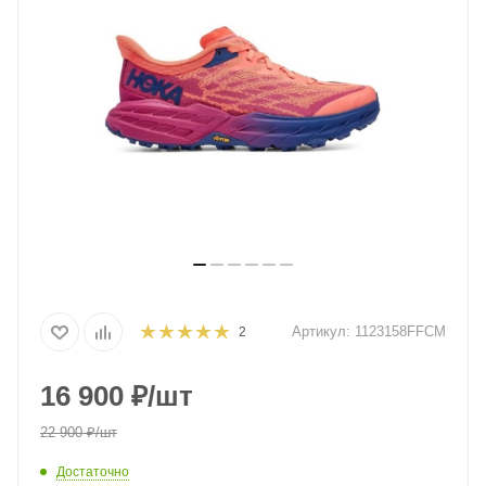
Артикул:
1123158FFCM
2
16 900
₽
/шт
22 900
₽
/шт
Достаточно