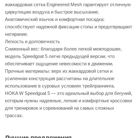
жаккардовая сетка Engineered Mesh гарантирует отличную
циркуляцию воздуха и быстрое высыхание.
Анатомический язычок и комфортная посадка:
способствуют надежной фиксации стопы и предотвращают
натирание.
Легкость и долговечность
Сниженный вес: благодаря более легкой межподошве,
модель Speedgoat 5 легче предыдущей версии, что
обеспечивает ощущение невесомости в движении.
Прочные материалы: верх из жаккардовой сетки и
усиленная конструкция рассчитаны на длительное
использование в суровых условиях трейлраннинга.
HOKA W Speedgoat 5 — это идеальный выбор для бегуний,
которым нужны надежные, легкие и комфортные кроссовки
для тренировок и соревнований на самых сложных
трассах.
Лучшие предложения