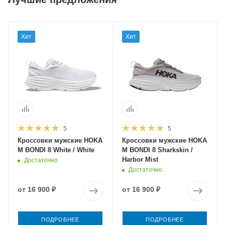
Хит
Хит
5
5
Кроссовки мужские HOKA
Кроссовки мужские HOKA
M BONDI 8 White / White
M BONDI 8 Sharkskin /
Harbor Mist
Достаточно
Достаточно
от
16 900 ₽
от
16 900 ₽
ПОДРОБНЕЕ
ПОДРОБНЕЕ