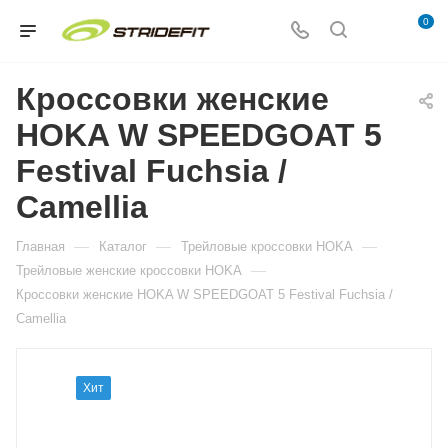
0
Кроссовки женские
HOKA W SPEEDGOAT 5
Festival Fuchsia /
Camellia
—
—
—
Главная
Каталог
Трейловые кроссовки HOKA
—
Трейловые женские кроссовки HOKA
Кроссовки женские HOKA W SPEEDGOAT 5 Festival Fuchsia /
Camellia
Хит