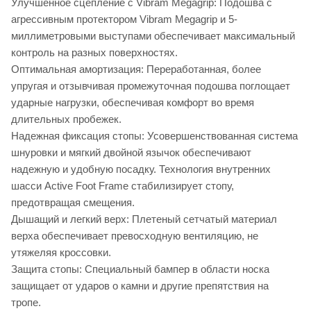
Улучшенное сцепление с Vibram Megagrip: Подошва с
агрессивным протектором Vibram Megagrip и 5-
миллиметровыми выступами обеспечивает максимальный
контроль на разных поверхностях.
Оптимальная амортизация: Переработанная, более
упругая и отзывчивая промежуточная подошва поглощает
ударные нагрузки, обеспечивая комфорт во время
длительных пробежек.
Надежная фиксация стопы: Усовершенствованная система
шнуровки и мягкий двойной язычок обеспечивают
надежную и удобную посадку. Технология внутренних
шасси Active Foot Frame стабилизирует стопу,
предотвращая смещения.
Дышащий и легкий верх: Плетеный сетчатый материал
верха обеспечивает превосходную вентиляцию, не
утяжеляя кроссовки.
Защита стопы: Специальный бампер в области носка
защищает от ударов о камни и другие препятствия на
тропе.