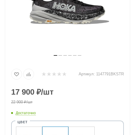
Артикул:
1147791BKSTR
17 900
₽
/шт
22 900
₽
/шт
Достаточно