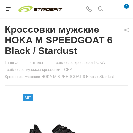
0
Кроссовки мужские
HOKA M SPEEDGOAT 6
Black / Stardust
—
—
—
Главная
Каталог
Трейловые кроссовки HOKA
—
Трейловые мужские кроссовки HOKA
Кроссовки мужские HOKA M SPEEDGOAT 6 Black / Stardust
Хит