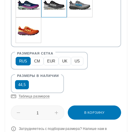
RUS
CM
EUR
UK
US
44,5
Таблица размеров
В КОРЗИНУ
Затрудняетесь с подборам размера? Напише нам в