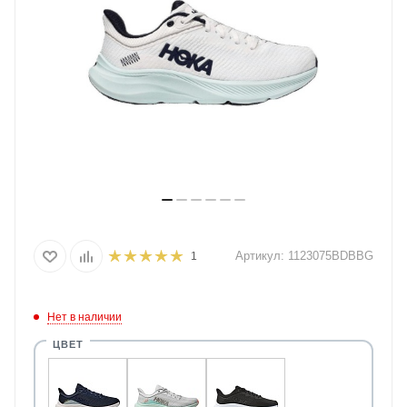
Артикул:
1123075BDBBG
1
Нет в наличии