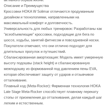
Описание и Преимущества
Кроссовки HOKA W Solimar отличаются продуманным
дизайном и технологиями, направленными на
максимальный комфорт и долговечность.
Универсальность для любых тренировок: Разработаны как
"всеобъемлющие" кроссовки, подходящие для бега по
шоссе, ходьбы, занятий фитнесом и повседневной носки.
Покупатели отмечают, что они отлично подходят для
длительных прогулок и путешествий.
Сбалансированная амортизация: Модель имеет умеренную
высоту подошвы (stack height) и сбалансированную
межподошву из формованной под давлением пены EVA,
которая обеспечивает защиту от ударов и отзывчивое
отталкивание.
Плавный ход (Meta-Rocker): Фирменная технология HOKA
Late Stage Meta-Rocker способствует плавному перекату
стопы от приземления до отталкивания, делая каждый шаг
легким и естественным.