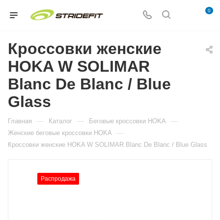
0
Кроссовки женские
HOKA W SOLIMAR
Blanc De Blanc / Blue
Glass
—
—
—
Главная
Каталог
Беговые кроссовки HOKA
—
Женские беговые кроссовки HOKA
Кроссовки женские HOKA W SOLIMAR Blanc De Blanc / Blue Glass
Распродажа