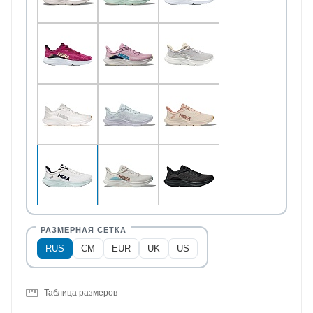
RUS
CM
EUR
UK
US
Таблица размеров