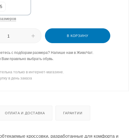
,5
размеров
В КОРЗИНУ
етесь с подборам размера? Напише нам в ЖивоЧат.
Вам правльно выбрать обувь.
тельна только в интернет-магазине.
упку в день заказа
ОПЛАТА И ДОСТАВКА
ГАРАНТИИ
 обтекаемые кроссовки, разработанные для комфорта и