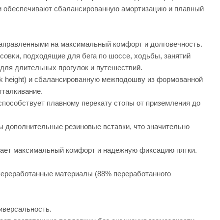
ни обеспечивают сбалансированную амортизацию и плавный
аправленными на максимальный комфорт и долговечность.
овки, подходящие для бега по шоссе, ходьбы, занятий
 для длительных прогулок и путешествий.
k height) и сбалансированную межподошву из формованной
тталкивание.
способствует плавному перекату стопы от приземления до
ы дополнительные резиновые вставки, что значительно
вает максимальный комфорт и надежную фиксацию пятки.
переработанные материалы (88% переработанного
иверсальность.