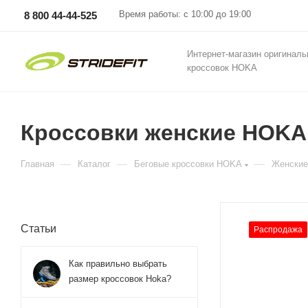
Время работы: с 10:00 до 19:00
8 800 44-44-525
Интернет-магазин оригинал
кроссовок HOKA
Кроссовки женские HOKA 
—
—
—
Главная
Каталог
Беговые кроссовки HOKA
Женские
Статьи
Распродажа
Как правильно выбрать
размер кроссовок Hoka?