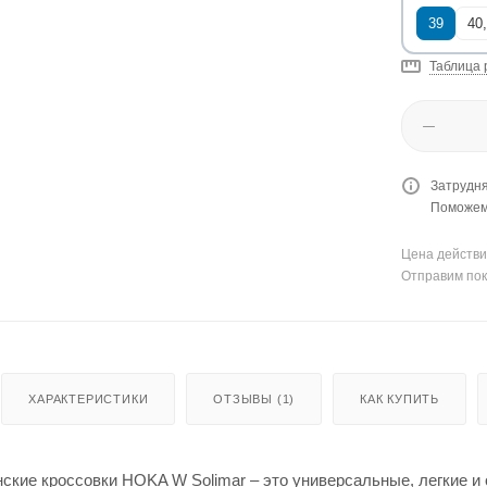
39
40
Таблица 
Затрудня
Поможем 
Цена действи
Отправим пок
ХАРАКТЕРИСТИКИ
ОТЗЫВЫ (1)
КАК КУПИТЬ
ские кроссовки HOKA W Solimar – это универсальные, легкие и