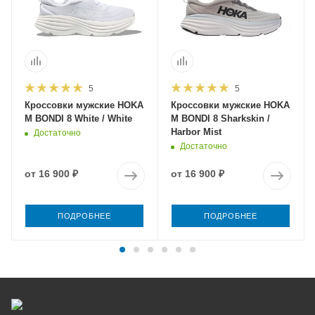
5
5
Кроссовки мужские HOKA
Кроссовки мужские HOKA
M BONDI 8 White / White
M BONDI 8 Sharkskin /
Harbor Mist
Достаточно
Достаточно
от
16 900 ₽
от
16 900 ₽
ПОДРОБНЕЕ
ПОДРОБНЕЕ