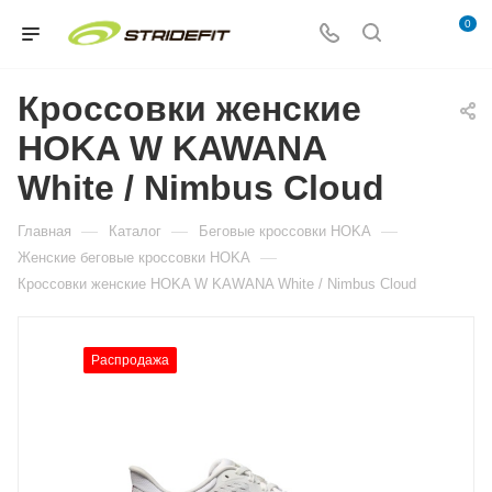
0
Кроссовки женские
HOKA W KAWANA
White / Nimbus Cloud
—
—
—
Главная
Каталог
Беговые кроссовки HOKA
—
Женские беговые кроссовки HOKA
Кроссовки женские HOKA W KAWANA White / Nimbus Cloud
Распродажа