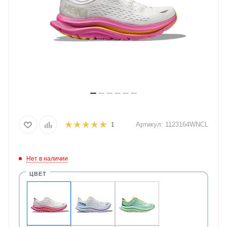
Артикул:
1123164WNCL
1
Нет в наличии