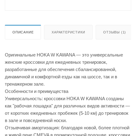
ОПИСАНИЕ
ХАРАКТЕРИСТИКИ
ОТЗЫВЫ (1)
Оригинальные HOKA W KAWANA — это универсальные
женские кроссовки для ежедневных тренировок,
разработанные для обеспечения сбалансированной,
динамичной и комфортной езды как на шоссе, так и в
тренажерном зале.
Особенности и преимущества
Универсальность: кроссовки HOKA W KAWANA созданы
как "рабочая лошадка" для различных видов активности —
от коротких ежедневных пробежек (5-10 км) до тренировок
в зале и повседневной носки.
Отзывчивая амортизация: благодаря новой, более плотной
и живой пене CMEVA в промежуточной подошве, кроссовки