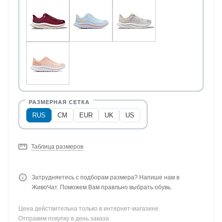
RUS
CM
EUR
UK
US
Таблица размеров
Затрудняетесь с подборам размера? Напише нам в
ЖивоЧат. Поможем Вам правльно выбрать обувь.
Цена действительна только в интернет-магазине.
Отправим покупку в день заказа