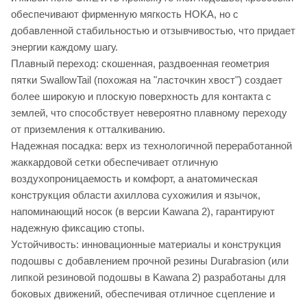
обеспечивают фирменную мягкость HOKA, но с
добавленной стабильностью и отзывчивостью, что придает
энергии каждому шагу.
Плавный переход: скошенная, раздвоенная геометрия
пятки SwallowTail (похожая на "ласточкин хвост") создает
более широкую и плоскую поверхность для контакта с
землей, что способствует невероятно плавному переходу
от приземления к отталкиванию.
Надежная посадка: верх из технологичной переработанной
жаккардовой сетки обеспечивает отличную
воздухопроницаемость и комфорт, а анатомическая
конструкция области ахиллова сухожилия и язычок,
напоминающий носок (в версии Kawana 2), гарантируют
надежную фиксацию стопы.
Устойчивость: инновационные материалы и конструкция
подошвы с добавлением прочной резины Durabrasion (или
липкой резиновой подошвы в Kawana 2) разработаны для
боковых движений, обеспечивая отличное сцепление и