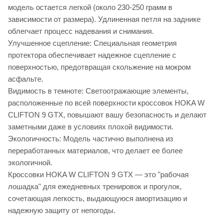
модель остается легкой (около 230-250 грамм в
зависимости от размера). Удлиненная петля на заднике
облегчает процесс надевания и снимания.
Улучшенное сцепление: Специальная геометрия
протектора обеспечивает надежное сцепление с
поверхностью, предотвращая скольжение на мокром
асфальте.
Видимость в темноте: Светоотражающие элементы,
расположенные по всей поверхности кроссовок HOKA W
CLIFTON 9 GTX, повышают вашу безопасность и делают
заметными даже в условиях плохой видимости.
Экологичность: Модель частично выполнена из
переработанных материалов, что делает ее более
экологичной.
Кроссовки HOKA W CLIFTON 9 GTX — это "рабочая
лошадка" для ежедневных тренировок и прогулок,
сочетающая легкость, выдающуюся амортизацию и
надежную защиту от непогоды.