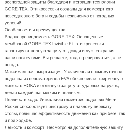
всепогодной защиты благодаря интеграции технологии
GORE-TEX. Эти кроссовки созданы для комфортного
повседневного бега и ходьбы независимо от погодных
условий.
Особенности и преимущества
Водонепроницаемость GORE-TEX: Оснащенные
мембраной GORE-TEX Invisible Fit, эти кроссовки
гарантируют полную защиту от дождя и луж, сохраняя
ваши ноги сухими. Вы решаете, когда тренироваться, а не
погода.
Максимальная амортизация: Увеличенная промежуточная
подошва из пеноматериала EVA обеспечивает фирменную
мягкость HOKA и отличную защиту от ударных нагрузок,
делая каждый шаг мягким и плавным.
Плавность хода: Уникальная геометрия подошвы Meta-
Rocker способствует быстрому и плавному перекату
стопы, повышая эффективность движения как при беге, так
и при ходьбе.
Легкость и комфорт: Несмотря на дополнительную защиту,