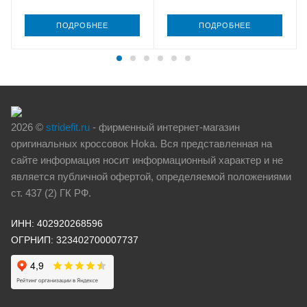
ПОДРОБНЕЕ
ПОДРОБНЕЕ
2026 ©
stridefit.ru
- фирменный интернет-магазин
оригинальных кроссовок Hoka. Вся представленная на
сайте информация носит информационный характер и не
является публичной офертой, определяемой положениями
ст. 437 (2) ГК РФ.
ИНН: 402920268596
ОГРНИП: 323402700007737