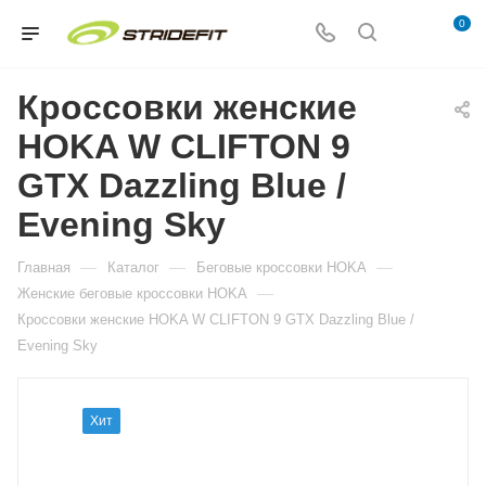
0
Кроссовки женские
HOKA W CLIFTON 9
GTX Dazzling Blue /
Evening Sky
—
—
—
Главная
Каталог
Беговые кроссовки HOKA
—
Женские беговые кроссовки HOKA
Кроссовки женские HOKA W CLIFTON 9 GTX Dazzling Blue /
Evening Sky
Хит