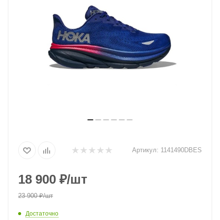
Артикул:
1141490DBES
18 900
₽
/шт
23 900
₽
/шт
Достаточно