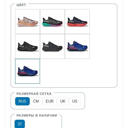
RUS
CM
EUR
UK
US
37