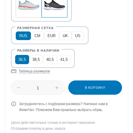
RUS
CM
EUR
UK
US
36,5
38,5
40,5
41,5
Таблица размеров
В КОРЗИНУ
Затрудняетесь с подборам размера? Напише нам в
ЖивоЧат. Поможем Вам правльно выбрать обувь.
Цена действительна только в интернет-магазине.
Отправим покупку в день заказа