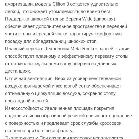
амортизации, модель Clifton 8 остается удивительно
легкой, что снижает утомляемость во время бега.
Поддержка широкой стопы: Версия Wide (широкая)
обеспечивает дополнительное пространство в передней
части стопы и средней части, гарантируя комфортную
посадку для обладательниц широких стоп.
Плавный перекат: Технология Meta-Rocker ранней стадии
способствует плавному и эффективному перекату стопы
от пятки к носку, экономя вашу энергию на длинных
дистанциях.
Отличная вентиляция: Верх из усовершенствованной
воздухопроницаемой инженерной сетки обеспечивает
оптимальную циркуляцию воздуха, сохраняя стопу
прохладной и сухой.
Износостойкость: Увеличенная площадь покрытия
подошвы высокоабразивной резиной повышает сцепление
с поверхностью и продлевает срок службы кроссовок,
особенно при беге по асфальту.
Экологичность: При создании кроссовок используются