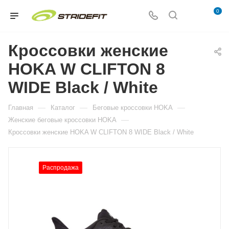
0
Кроссовки женские
HOKA W CLIFTON 8
WIDE Black / White
—
—
—
Главная
Каталог
Беговые кроссовки HOKA
—
Женские беговые кроссовки HOKA
Кроссовки женские HOKA W CLIFTON 8 WIDE Black / White
Распродажа