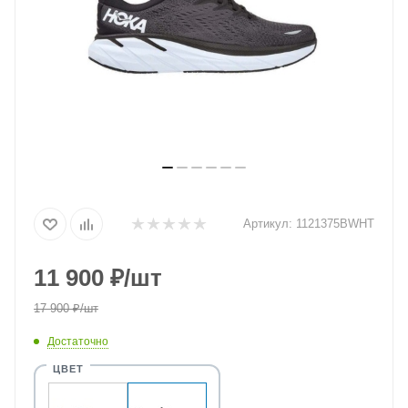
Артикул:
1121375BWHT
11 900
₽
/шт
17 900
₽
/шт
Достаточно