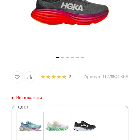
Артикул:
1127954CKFS
2
Нет в наличии