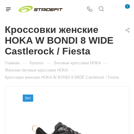
0
Кроссовки женские
HOKA W BONDI 8 WIDE
Castlerock / Fiesta
—
—
—
Главная
Каталог
Беговые кроссовки HOKA
—
Женские беговые кроссовки HOKA
Кроссовки женские HOKA W BONDI 8 WIDE Castlerock / Fiesta
Хит