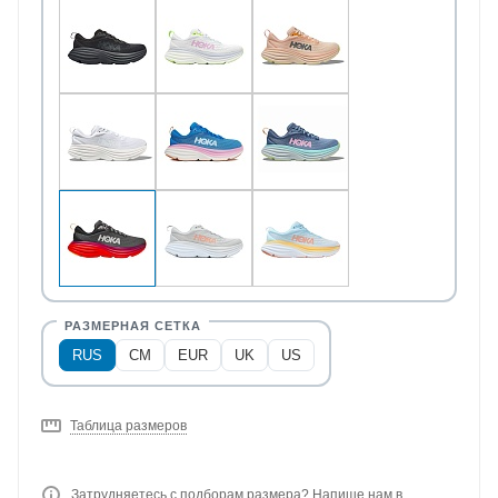
RUS
CM
EUR
UK
US
Таблица размеров
Затрудняетесь с подборам размера? Напише нам в