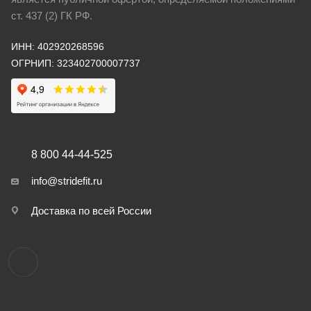
ст. 437 (2) ГК РФ.
ИНН: 402920268596
ОГРНИП: 323402700007737
8 800 44-44-525
info@stridefit.ru
Доставка по всей России