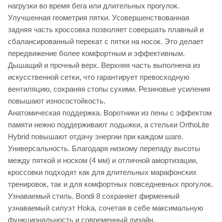
нагрузки во время бега или длительных прогулок.
Улучшенная геометрия пятки. Усовершенствованная
задняя часть кроссовка позволяет совершать плавный и
сбалансированный перекат с пятки на носок. Это делает
передвижение более комфортным и эффективным.
Дышащий и прочный верх. Верхняя часть выполнена из
искусственной сетки, что гарантирует превосходную
вентиляцию, сохраняя стопы сухими. Резиновые усиления
повышают износостойкость.
Анатомическая поддержка. Воротники из пены с эффектом
памяти нежно поддерживают лодыжки, а стельки OrthoLite
Hybrid повышают отдачу энергии при каждом шаге.
Универсальность. Благодаря низкому перепаду высоты
между пяткой и носком (4 мм) и отличной амортизации,
кроссовки подходят как для длительных марафонских
тренировок, так и для комфортных повседневных прогулок.
Узнаваемый стиль. Bondi 8 сохраняет фирменный
узнаваемый силуэт Hoka, сочетая в себе максимальную
функциональность и современный дизайн.