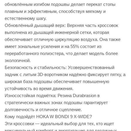
обновлённым изгибом подошвы делает перекат стопы
плавным и эффективным, способствуя мягкому и
естественному шагу.
Обновлённый дышащий верх: Верхняя часть кроссовок
выполнена из дышащей инженерной сетки, которая
обеспечивает отличную циркуляцию воздуха. Она также
имеет зональные усиления и на 55% состоит из
переработанного полиэстера, что делает модель более
экологичной.
Безопасность и стабильность: Усовершенствованный
задник с литым 3D-воротником надёжно фиксирует пятку, а
широкая база подошвы обеспечивает повышенную
устойчивость во время движения.
Износостойкая подмётка: Резина Durabrasion в
стратегически важных зонах подошвы гарантирует
долговечность и отличное сцепление.
Кому подойдёт HOKA W BONDI 9 X-WIDE?
Эти кроссовки — идеальный выбор для тех, кто ищет
максимальный комфорт и амортизацию для различных