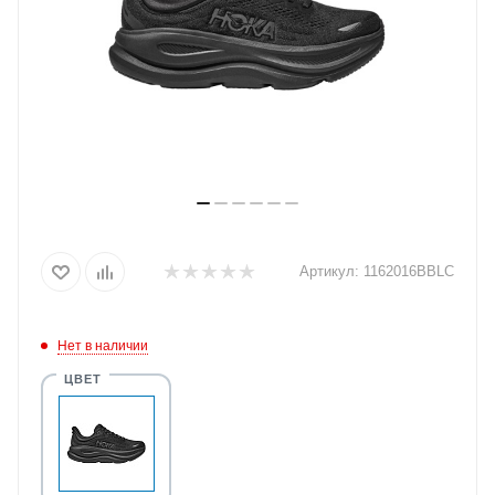
Артикул:
1162016BBLC
Нет в наличии