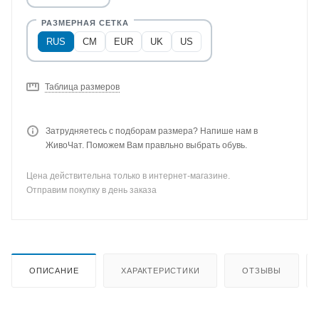
RUS
CM
EUR
UK
US
Таблица размеров
Затрудняетесь с подборам размера? Напише нам в
ЖивоЧат. Поможем Вам правльно выбрать обувь.
Цена действительна только в интернет-магазине.
Отправим покупку в день заказа
ОПИСАНИЕ
ХАРАКТЕРИСТИКИ
ОТЗЫВЫ