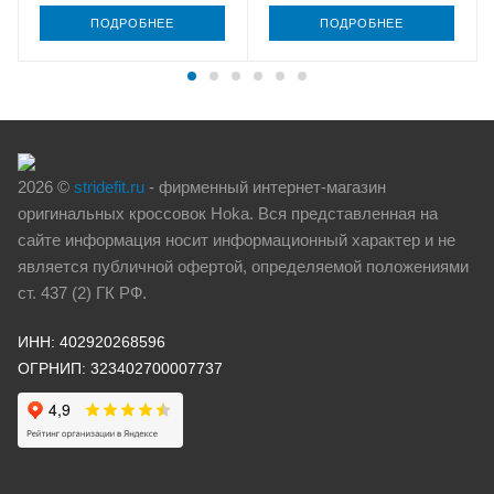
ПОДРОБНЕЕ
ПОДРОБНЕЕ
2026 ©
stridefit.ru
- фирменный интернет-магазин
оригинальных кроссовок Hoka. Вся представленная на
сайте информация носит информационный характер и не
является публичной офертой, определяемой положениями
ст. 437 (2) ГК РФ.
ИНН: 402920268596
ОГРНИП: 323402700007737