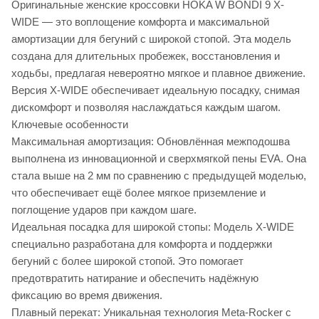
Оригинальные женские кроссовки HOKA W BONDI 9 X-
WIDE — это воплощение комфорта и максимальной
амортизации для бегуний с широкой стопой. Эта модель
создана для длительных пробежек, восстановления и
ходьбы, предлагая невероятно мягкое и плавное движение.
Версия X-WIDE обеспечивает идеальную посадку, снимая
дискомфорт и позволяя наслаждаться каждым шагом.
Ключевые особенности
Максимальная амортизация: Обновлённая межподошва
выполнена из инновационной и сверхмягкой пены EVA. Она
стала выше на 2 мм по сравнению с предыдущей моделью,
что обеспечивает ещё более мягкое приземление и
поглощение ударов при каждом шаге.
Идеальная посадка для широкой стопы: Модель X-WIDE
специально разработана для комфорта и поддержки
бегуний с более широкой стопой. Это помогает
предотвратить натирание и обеспечить надёжную
фиксацию во время движения.
Плавный перекат: Уникальная технология Meta-Rocker с