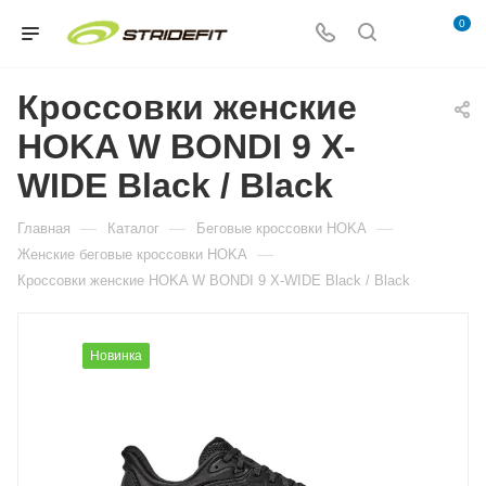
0
Кроссовки женские
HOKA W BONDI 9 X-
WIDE Black / Black
—
—
—
Главная
Каталог
Беговые кроссовки HOKA
—
Женские беговые кроссовки HOKA
Кроссовки женские HOKA W BONDI 9 X-WIDE Black / Black
Новинка