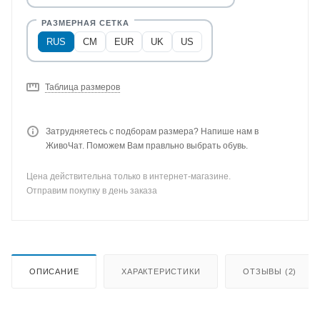
RUS
CM
EUR
UK
US
Таблица размеров
Затрудняетесь с подборам размера? Напише нам в
ЖивоЧат. Поможем Вам правльно выбрать обувь.
Цена действительна только в интернет-магазине.
Отправим покупку в день заказа
ОПИСАНИЕ
ХАРАКТЕРИСТИКИ
ОТЗЫВЫ (2)