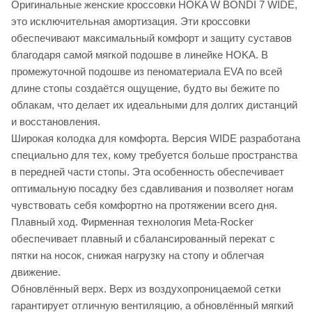
Оригинальные женские кроссовки HOKA W BONDI 7 WIDE,
это исключительная амортизация. Эти кроссовки
обеспечивают максимальный комфорт и защиту суставов
благодаря самой мягкой подошве в линейке HOKA. В
промежуточной подошве из пеноматериала EVA по всей
длине стопы создаётся ощущение, будто вы бежите по
облакам, что делает их идеальными для долгих дистанций
и восстановления.
Широкая колодка для комфорта. Версия WIDE разработана
специально для тех, кому требуется больше пространства
в передней части стопы. Эта особенность обеспечивает
оптимальную посадку без сдавливания и позволяет ногам
чувствовать себя комфортно на протяжении всего дня.
Плавный ход. Фирменная технология Meta-Rocker
обеспечивает плавный и сбалансированный перекат с
пятки на носок, снижая нагрузку на стопу и облегчая
движение.
Обновлённый верх. Верх из воздухопроницаемой сетки
гарантирует отличную вентиляцию, а обновлённый мягкий