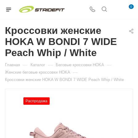
0
Кроссовки женские
HOKA W BONDI 7 WIDE
Peach Whip / White
—
—
—
Главная
Каталог
Беговые кроссовки HOKA
—
Женские беговые кроссовки HOKA
Кроссовки женские HOKA W BONDI 7 WIDE Peach Whip / White
Распродажа