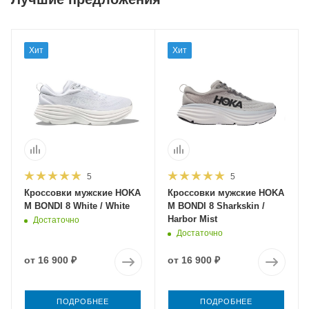
Хит
Хит
5
5
Кроссовки мужские HOKA
Кроссовки мужские HOKA
M BONDI 8 White / White
M BONDI 8 Sharkskin /
Harbor Mist
Достаточно
Достаточно
от
16 900 ₽
от
16 900 ₽
ПОДРОБНЕЕ
ПОДРОБНЕЕ