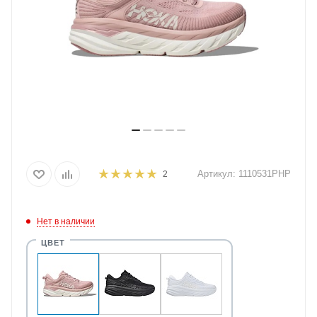
Артикул:
1110531PHP
2
Нет в наличии