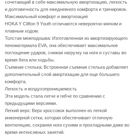
сочетающий в себе максимальную амортизацию, легкость
и долговечность для ежедневного комфорта и тренировок.
Максимальный комфорт и амортизация
HOKA Y Clifton 9 Youth отличаются невероятно мягким и
плавным ходом.
Толстая межподошва: Изготовленная из амортизирующего
пеноматериала EVA, она обеспечивает максимальное
поглощение ударов, снижая нагрузку на ноги и суставы во
время бега или ходьбы.
Съемная стелька: Встроенная съемная стелька добавляет
дополнительный слой амортизации для еще большего
комфорта.
Легкость и воздухопроницаемость
Эта модель стала легче и гибче по сравнению с
предыдущими версиями.
Легкий верх: Верх кроссовок выполнен из легкой
инженерной сетки, которая обеспечивает отличную
вентиляцию, сохраняя ноги сухими и прохладными даже во
время интенсивных занятий.