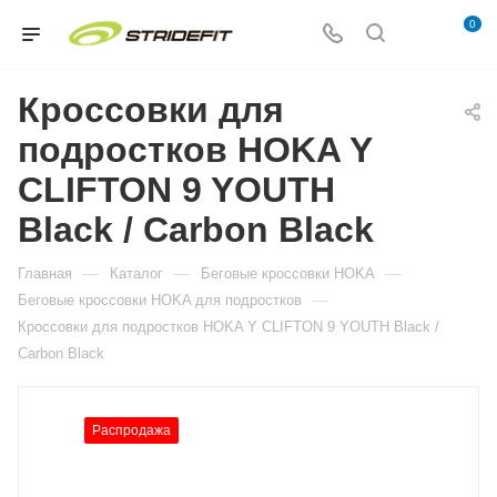
0
Кроссовки для
подростков HOKA Y
CLIFTON 9 YOUTH
Black / Carbon Black
—
—
—
Главная
Каталог
Беговые кроссовки HOKA
—
Беговые кроссовки HOKA для подростков
Кроссовки для подростков HOKA Y CLIFTON 9 YOUTH Black /
Carbon Black
Распродажа