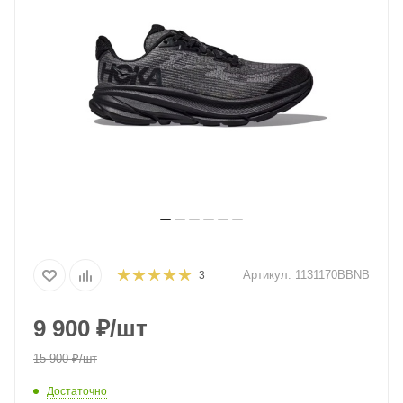
Артикул:
1131170BBNB
3
9 900
₽
/шт
15 900
₽
/шт
Достаточно