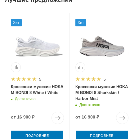
Хит
Хит
5
5
Кроссовки мужские HOKA
Кроссовки мужские HOKA
M BONDI 8 White / White
M BONDI 8 Sharkskin /
Harbor Mist
Достаточно
Достаточно
от
16 900 ₽
от
16 900 ₽
ПОДРОБНЕЕ
ПОДРОБНЕЕ