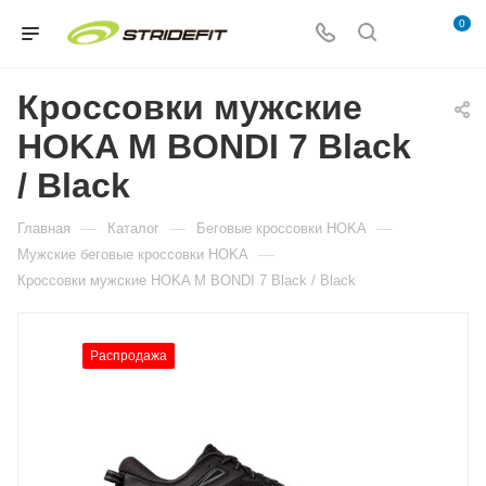
0
Кроссовки мужские
HOKA M BONDI 7 Black
/ Black
—
—
—
Главная
Каталог
Беговые кроссовки HOKA
—
Мужские беговые кроссовки HOKA
Кроссовки мужские HOKA M BONDI 7 Black / Black
Распродажа