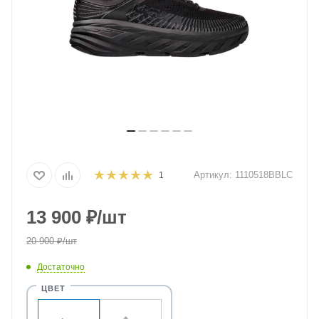
Артикул:
1110518BBLC
1
13 900
₽
/шт
20 900
₽
/шт
Достаточно