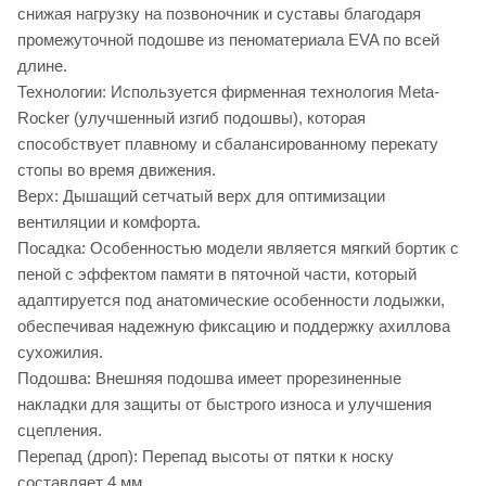
снижая нагрузку на позвоночник и суставы благодаря
промежуточной подошве из пеноматериала EVA по всей
длине.
Технологии: Используется фирменная технология Meta-
Rocker (улучшенный изгиб подошвы), которая
способствует плавному и сбалансированному перекату
стопы во время движения.
Верх: Дышащий сетчатый верх для оптимизации
вентиляции и комфорта.
Посадка: Особенностью модели является мягкий бортик с
пеной с эффектом памяти в пяточной части, который
адаптируется под анатомические особенности лодыжки,
обеспечивая надежную фиксацию и поддержку ахиллова
сухожилия.
Подошва: Внешняя подошва имеет прорезиненные
накладки для защиты от быстрого износа и улучшения
сцепления.
Перепад (дроп): Перепад высоты от пятки к носку
составляет 4 мм.