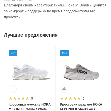
Благодаря своим характеристикам, Hoka M Bondi 7 ценятся
за комфорт и поддержку во время продолжительных
пробежек.
Лучшие предложения
Хит
Хит
5
5
Кроссовки мужские HOKA
Кроссовки мужские HOKA
M BONDI 8 White / White
M BONDI 8 Sharkskin /