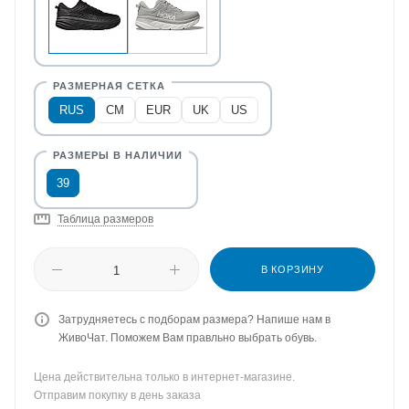
RUS
CM
EUR
UK
US
39
Таблица размеров
В КОРЗИНУ
Затрудняетесь с подборам размера? Напише нам в
ЖивоЧат. Поможем Вам правльно выбрать обувь.
Цена действительна только в интернет-магазине.
Отправим покупку в день заказа