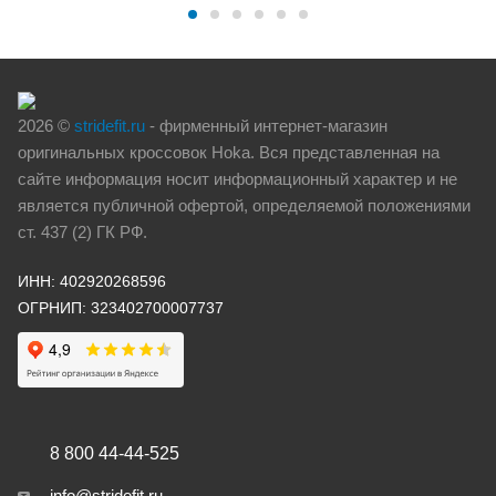
2026 ©
stridefit.ru
- фирменный интернет-магазин
оригинальных кроссовок Hoka. Вся представленная на
сайте информация носит информационный характер и не
является публичной офертой, определяемой положениями
ст. 437 (2) ГК РФ.
ИНН: 402920268596
ОГРНИП: 323402700007737
8 800 44-44-525
info@stridefit.ru