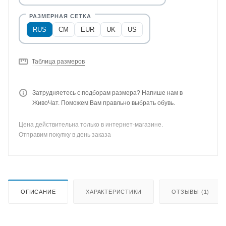
RUS
CM
EUR
UK
US
Таблица размеров
Затрудняетесь с подборам размера? Напише нам в
ЖивоЧат. Поможем Вам правльно выбрать обувь.
Цена действительна только в интернет-магазине.
Отправим покупку в день заказа
ОПИСАНИЕ
ХАРАКТЕРИСТИКИ
ОТЗЫВЫ (1)