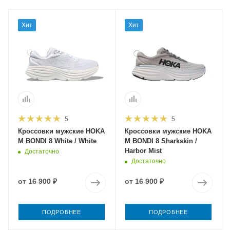
Хит
Хит
5
5
Кроссовки мужские HOKA
Кроссовки мужские HOKA
M BONDI 8 White / White
M BONDI 8 Sharkskin /
Harbor Mist
Достаточно
Достаточно
от
16 900 ₽
от
16 900 ₽
ПОДРОБНЕЕ
ПОДРОБНЕЕ