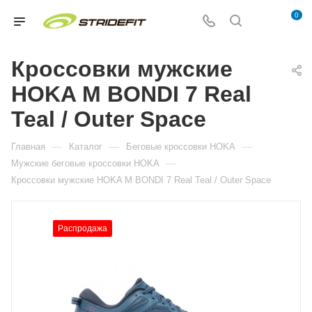
0
Кроссовки мужские
HOKA M BONDI 7 Real
Teal / Outer Space
—
—
—
Главная
Каталог
Беговые кроссовки HOKA
—
Мужские беговые кроссовки HOKA
Кроссовки мужские HOKA M BONDI 7 Real Teal / Outer Space
Распродажа