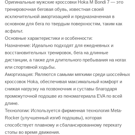
Оригинальные мужские кроссовки Hoka M Bondi 7 — это
тренировочная беговая обувь, известная своей
исключительной амортизацией и предназначенная в
основном для бега по твердым поверхностям, таким как
асфальт.
Основные характеристики и особенности:
Назначение: Идеально подходят для ежедневных и
восстановительных тренировок, бега на длинные
дистанции, а также для длительного пребывания на ногах
или спортивной ходьбы.
Амортизация: Являются самыми мягкими среди шоссейных
кроссовок Hoka, обеспечивая максимальный комфорт и
снижая нагрузку на позвоночник и суставы благодаря
промежуточной подошве из пеноматериала EVA по всей
длине.
Технологии: Используется фирменная технология Meta-
Rocker (улучшенный изгиб подошвы), которая
способствует плавному и сбалансированному перекату
стопы во время движения.