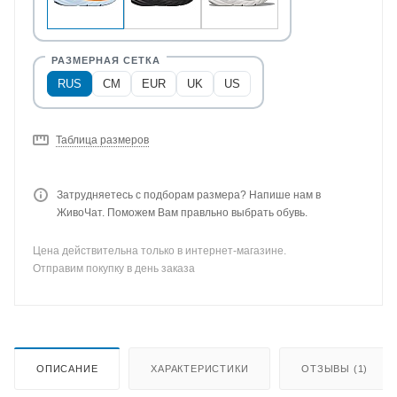
RUS
CM
EUR
UK
US
Таблица размеров
Затрудняетесь с подборам размера? Напише нам в
ЖивоЧат. Поможем Вам правльно выбрать обувь.
Цена действительна только в интернет-магазине.
Отправим покупку в день заказа
ОПИСАНИЕ
ХАРАКТЕРИСТИКИ
ОТЗЫВЫ (1)