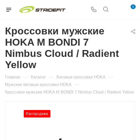
0
Кроссовки мужские
HOKA M BONDI 7
Nimbus Cloud / Radient
Yellow
—
—
—
Главная
Каталог
Беговые кроссовки HOKA
—
Мужские беговые кроссовки HOKA
Кроссовки мужские HOKA M BONDI 7 Nimbus Cloud / Radient Yellow
Распродажа