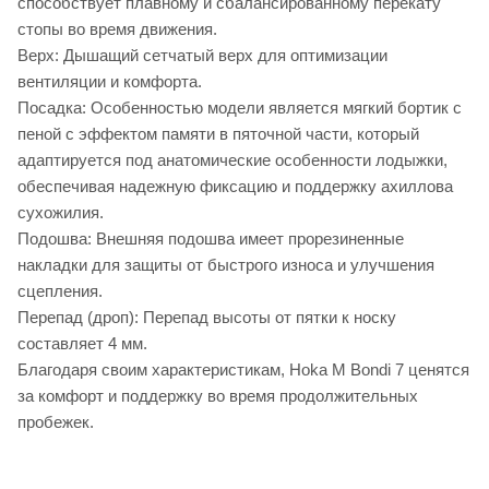
способствует плавному и сбалансированному перекату
стопы во время движения.
Верх: Дышащий сетчатый верх для оптимизации
вентиляции и комфорта.
Посадка: Особенностью модели является мягкий бортик с
пеной с эффектом памяти в пяточной части, который
адаптируется под анатомические особенности лодыжки,
обеспечивая надежную фиксацию и поддержку ахиллова
сухожилия.
Подошва: Внешняя подошва имеет прорезиненные
накладки для защиты от быстрого износа и улучшения
сцепления.
Перепад (дроп): Перепад высоты от пятки к носку
составляет 4 мм.
Благодаря своим характеристикам, Hoka M Bondi 7 ценятся
за комфорт и поддержку во время продолжительных
пробежек.