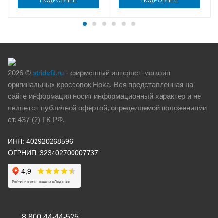
ПОДРОБНЕЕ
ПОДРОБНЕЕ
2026 ©
stridefit.ru
- фирменный интернет-магазин
оригинальных кроссовок Hoka. Вся представленная на
сайте информация носит информационный характер и не
является публичной офертой, определяемой положениями
ст. 437 (2) ГК РФ.
ИНН: 402920268596
ОГРНИП: 323402700007737
8 800 44-44-525