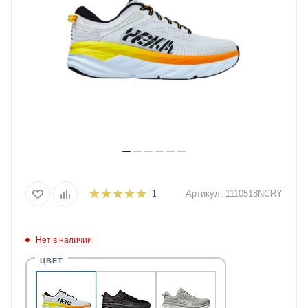
Артикул:
1110518NCRY
1
Нет в наличии