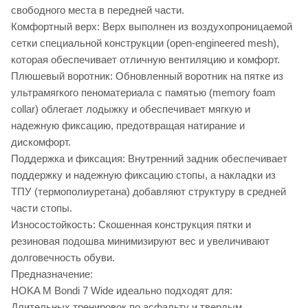
свободного места в передней части.
Комфортный верх: Верх выполнен из воздухопроницаемой
сетки специальной конструкции (open-engineered mesh),
которая обеспечивает отличную вентиляцию и комфорт.
Плюшевый воротник: Обновленный воротник на пятке из
ультрамягкого пеноматериала с памятью (memory foam
collar) облегает лодыжку и обеспечивает мягкую и
надежную фиксацию, предотвращая натирание и
дискомфорт.
Поддержка и фиксация: Внутренний задник обеспечивает
поддержку и надежную фиксацию стопы, а накладки из
ТПУ (термополиуретана) добавляют структуру в средней
части стопы.
Износостойкость: Скошенная конструкция пятки и
резиновая подошва минимизируют вес и увеличивают
долговечность обуви.
Предназначение:
HOKA M Bondi 7 Wide идеально подходят для:
Длительных тренировок по асфальту и твердым