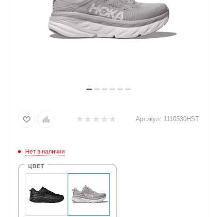
Артикул:
1110530HST
Нет в наличии