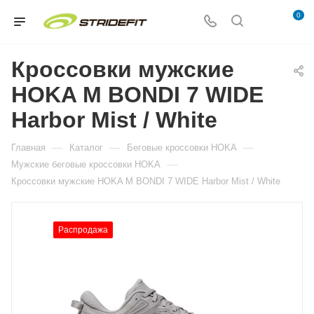
0
Кроссовки мужские
HOKA M BONDI 7 WIDE
Harbor Mist / White
—
—
—
Главная
Каталог
Беговые кроссовки HOKA
—
Мужские беговые кроссовки HOKA
Кроссовки мужские HOKA M BONDI 7 WIDE Harbor Mist / White
Распродажа