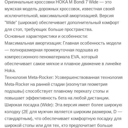
Оригинальные кроссовки HOKA M Bondi 7 Wide — это
мужская модель дорожных кроссовок, известная своей
исключительной, максимальной амортизацией. Версия
"Wide" (широкая) обеспечивает дополнительный комфорт
для стоп, требующих больше пространства.
Основные характеристики и особенности:
Максимальная амортизация: Главная особенность модели
— полноразмерная промежуточная подошва из
компрессионного пеноматериала EVA, который
обеспечивает самое мягкое и плавное движение в линейке
Hoka.
Технология Meta-Rocker: Усовершенствованная технология
Meta-Rocker на ранней стадии (изогнутая геометрия
подошвы) способствует плавному перекату стопы и
повышает эффективность бега на любой дистанции.
Широкая посадка (Wide): Эта версия имеет более широкую
колодку (2E для мужчин является широким размером, D —
стандартным), что обеспечивает комфортную посадку для
широкой стопы или для тех, кто предпочитает больше