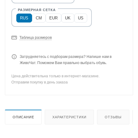
RUS
CM
EUR
UK
US
Таблица размеров
Затрудняетесь с подборам размера? Напише нам в
ЖивоЧат. Поможем Вам правльно выбрать обувь.
Цена действительна только в интернет-магазине.
Отправим покупку в день заказа
ОПИСАНИЕ
ХАРАКТЕРИСТИКИ
ОТЗЫВЫ