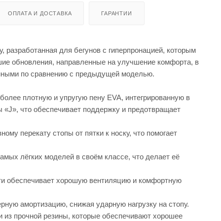
ОПЛАТА И ДОСТАВКА
ГАРАНТИИ
у, разработанная для бегунов с гиперпронацией, которым
ьшие обновления, направленные на улучшение комфорта, в
енными по сравнению с предыдущей моделью.
более плотную и упругую пену EVA, интегрированную в
ы «J», что обеспечивает поддержку и предотвращает
му перекату стопы от пятки к носку, что помогает
самых лёгких моделей в своём классе, что делает её
сти обеспечивает хорошую вентиляцию и комфортную
ную амортизацию, снижая ударную нагрузку на стопу.
и из прочной резины, которые обеспечивают хорошее