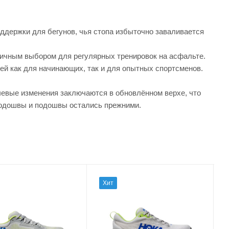
ддержки для бегунов, чья стопа избыточно заваливается
личным выбором для регулярных тренировок на асфальте.
й как для начинающих, так и для опытных спортсменов.
ючевые изменения заключаются в обновлённом верхе, что
подошвы и подошвы остались прежними.
Хит