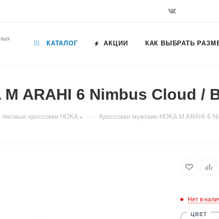
ьных
КАТАЛОГ
АКЦИИ
КАК ВЫБРАТЬ РАЗМ
M ARAHI 6 Nimbus Cloud / B
—
 беговые кроссовки HOKA
Кроссовки мужские HOKA M ARAHI 6 Nim
Нет в нали