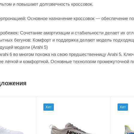
льтом и повышают долговечность кроссовок.
перпронацией: Основное назначение кроссовок — обеспечение по
робежек: Сочетание амортизации и стабильности делает их от
пытных бегунов: Комфорт и поддержка делают модель подходяще
дущей модели (Arahi 5)
rahi 6 во многом похожа на свою предшественницу Arahi 5. Кл
ее лёгкой и комфортной. Основные технологии промежуточной 
дложения
Хит
Хит