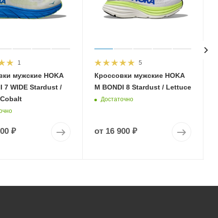
1
5
вки мужские HOKA
Кроссовки мужские HOKA
 7 WIDE Stardust /
M BONDI 8 Stardust / Lettuce
 Cobalt
Достаточно
очно
900 ₽
от
16 900 ₽