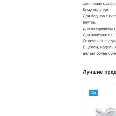
сцепление с асфа
Кому подходит
Для бегунов с ги
внутрь.
Для ежедневных п
Для новичков и о
Отличия от преды
В целом, модель A
делает обувь бол
Лучшие пре
Хит