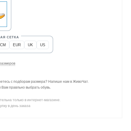
CM
EUR
UK
US
размеров
етесь с подборам размера? Напише нам в ЖивоЧат.
Вам правльно выбрать обувь.
тельна только в интернет-магазине.
упку в день заказа