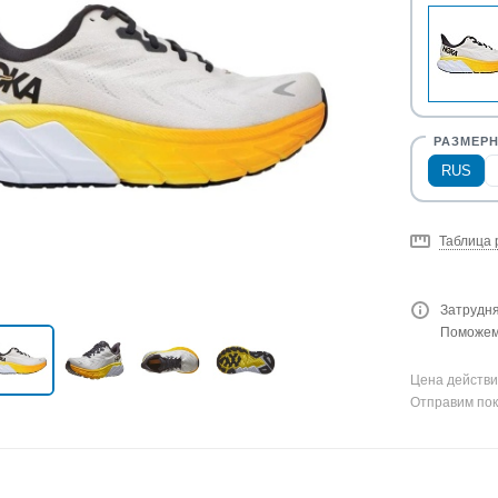
RUS
Таблица 
Затрудня
Поможем 
Цена действи
Отправим пок