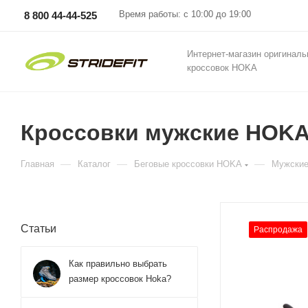
Время работы: с 10:00 до 19:00
8 800 44-44-525
Интернет-магазин оригинал
кроссовок HOKA
Кроссовки мужские HOKA 
—
—
—
Главная
Каталог
Беговые кроссовки HOKA
Мужские
Статьи
Распродажа
Как правильно выбрать
размер кроссовок Hoka?