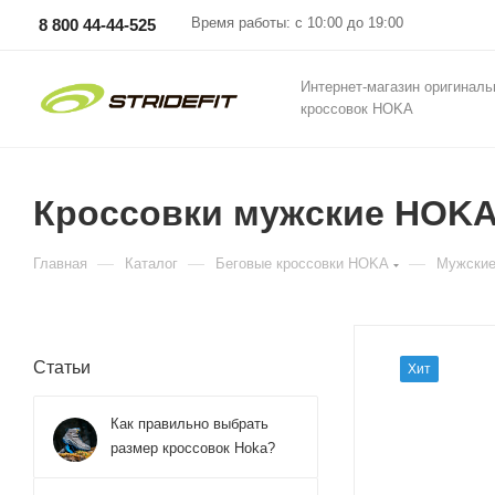
Время работы: с 10:00 до 19:00
8 800 44-44-525
Интернет-магазин оригинал
кроссовок HOKA
Кроссовки мужские HOKA M
—
—
—
Главная
Каталог
Беговые кроссовки HOKA
Мужские
Статьи
Хит
Как правильно выбрать
размер кроссовок Hoka?