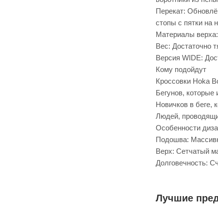
Перекат: Обновлё
стопы с пятки на н
Материалы верха:
Вес: Достаточно т
Версия WIDE: Дост
Кому подойдут
Кроссовки Hoka Bo
Бегунов, которые
Новичков в беге, 
Людей, проводящи
Особенности диза
Подошва: Массивн
Верх: Сетчатый м
Долговечность: С
Лучшие пре