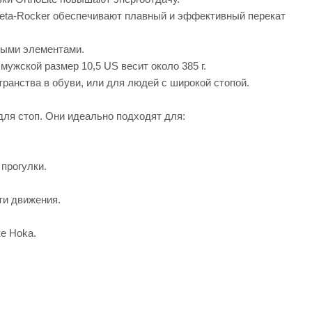
eta-Rocker обеспечивают плавный и эффективный перекат
ными элементами.
ужской размер 10,5 US весит около 385 г.
ранства в обуви, или для людей с широкой стопой.
для стоп. Они идеально подходят для:
прогулки.
ти движения.
е Hoka.