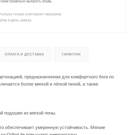
Вам правльно выбрать обувь.
тельна только в интернет-магазине.
упку в день заказа
ОПЛАТА И ДОСТАВКА
ГАРАНТИИ
ртизацией, предназначенная для комфортного бега по
ичается более мягкой и лёгкой пеной, а также
й подошве из мягкой пены.
что обеспечивает умеренную устойчивость. Мягкие
ки OrthoLite повышают энергоотдачу.