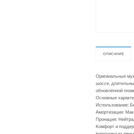
ОПИСАНИЕ
Оригинальные муж
шоссе, длительных
обновлённой геом
Основные характе
Использование: Б
Амортизация: Мак
Пронация: Нейтра
Комфорт и поддерж
воротники из пен