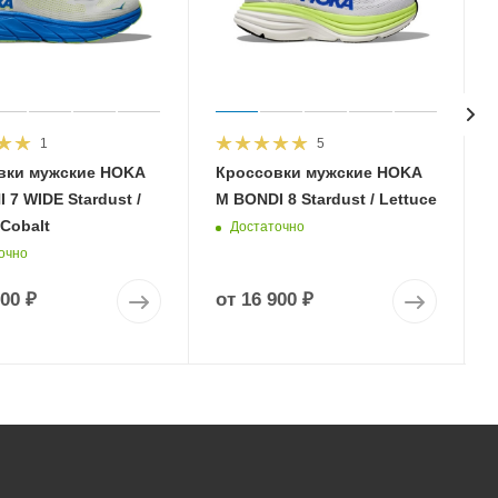
1
5
вки мужские HOKA
Кроссовки мужские HOKA
 7 WIDE Stardust /
M BONDI 8 Stardust / Lettuce
 Cobalt
Достаточно
очно
900 ₽
от
16 900 ₽