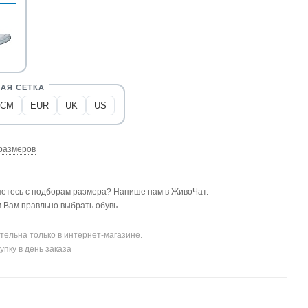
CM
EUR
UK
US
размеров
етесь с подборам размера? Напише нам в ЖивоЧат.
Вам правльно выбрать обувь.
тельна только в интернет-магазине.
упку в день заказа