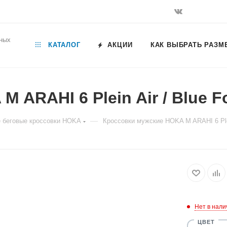
ьных
КАТАЛОГ
АКЦИИ
КАК ВЫБРАТЬ РАЗМ
 ARAHI 6 Plein Air / Blue F
—
 беговые кроссовки HOKA
Кроссовки мужские HOKA M ARAHI 6 Plei
Нет в нали