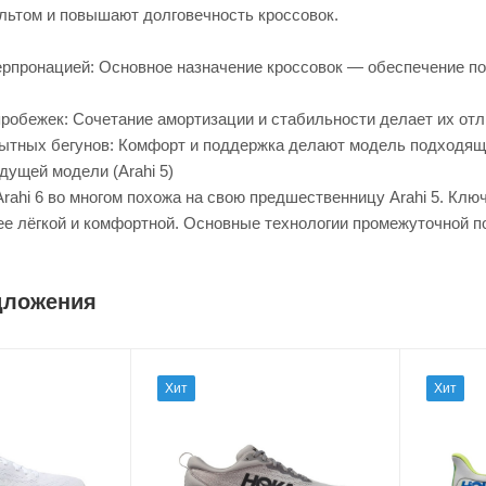
льтом и повышают долговечность кроссовок.
перпронацией: Основное назначение кроссовок — обеспечение по
робежек: Сочетание амортизации и стабильности делает их от
пытных бегунов: Комфорт и поддержка делают модель подходяще
дущей модели (Arahi 5)
rahi 6 во многом похожа на свою предшественницу Arahi 5. Кл
ее лёгкой и комфортной. Основные технологии промежуточной 
дложения
Хит
Хит