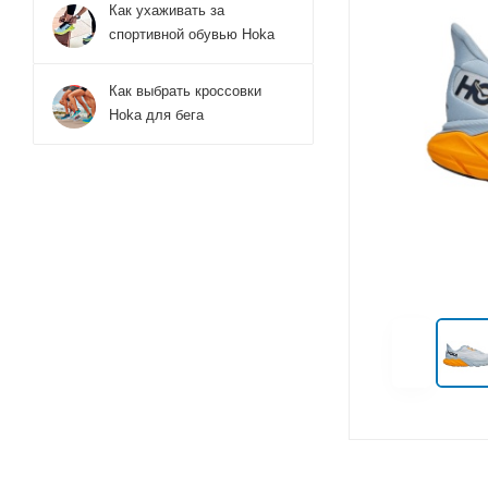
Как ухаживать за
спортивной обувью Hoka
Как выбрать кроссовки
Hoka для бега