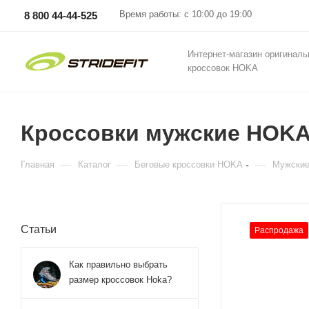
Время работы: с 10:00 до 19:00
8 800 44-44-525
Интернет-магазин оригинал
кроссовок HOKA
Кроссовки мужские HOKA M
—
—
—
Главная
Каталог
Беговые кроссовки HOKA
Мужские
Статьи
Распродажа
Как правильно выбрать
размер кроссовок Hoka?