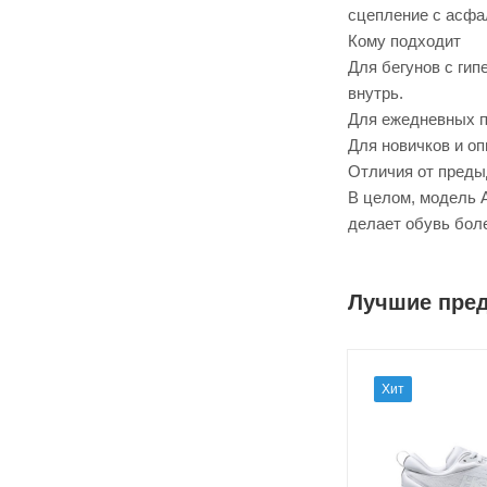
сцепление с асфа
Кому подходит
Для бегунов с ги
внутрь.
Для ежедневных п
Для новичков и о
Отличия от преды
В целом, модель A
делает обувь бол
Лучшие пре
Хит