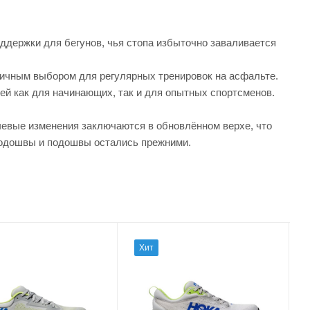
ддержки для бегунов, чья стопа избыточно заваливается
личным выбором для регулярных тренировок на асфальте.
й как для начинающих, так и для опытных спортсменов.
ючевые изменения заключаются в обновлённом верхе, что
подошвы и подошвы остались прежними.
Хит