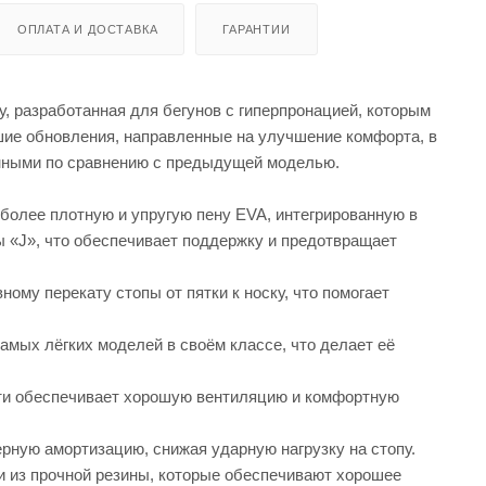
ОПЛАТА И ДОСТАВКА
ГАРАНТИИ
у, разработанная для бегунов с гиперпронацией, которым
ьшие обновления, направленные на улучшение комфорта, в
енными по сравнению с предыдущей моделью.
более плотную и упругую пену EVA, интегрированную в
ы «J», что обеспечивает поддержку и предотвращает
му перекату стопы от пятки к носку, что помогает
самых лёгких моделей в своём классе, что делает её
сти обеспечивает хорошую вентиляцию и комфортную
ную амортизацию, снижая ударную нагрузку на стопу.
и из прочной резины, которые обеспечивают хорошее