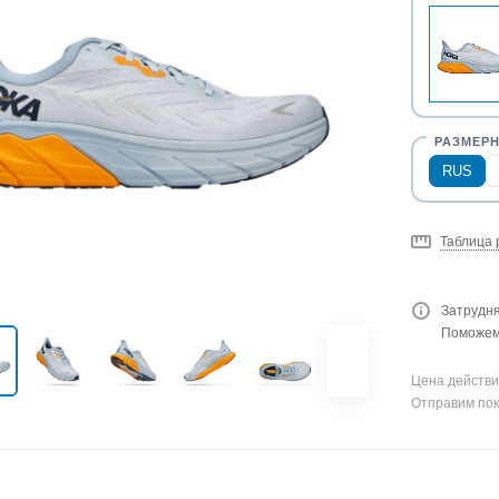
RUS
Таблица 
Затрудня
Поможем 
Цена действи
Отправим пок