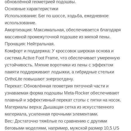
обновлённой геометрией подошвы.
Основные характеристики
Использование: Бег по шоссе, ходьба, ежедневное
использование.
Амортизация: Максимальная, обеспечивается благодаря
массивной промежуточной подошве из мягкой пены.
Пронация: Нейтральная.
Комфорт и поддержка: У кроссовок широкая основа и
система Active Foot Frame, что обеспечивает умеренную
устойчивость. Мягкие воротники из пены с эффектом
памяти поддерживают лодыжки, а гибридные стельки
OrthoLite повышают энергоотдачу.
Перекат: Обновлённая геометрия пяточной части и
узнаваемая форма подошвы Meta-Rocker обеспечивают
плавный и эффективный перекат стопы с пятки на носок.
Материалы верха: Дышащая сетка из искусственного
материала, усиленная прочными элементами.
Вес: Достаточно тяжёлые по сравнению с другими
беговыми моделями, например, мужской размер 10,5 US