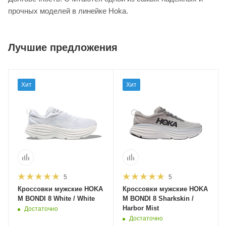
прочных моделей в линейке Hoka.
Лучшие предложения
Хит
Хит
5
5
Кроссовки мужские HOKA
Кроссовки мужские HOKA
M BONDI 8 White / White
M BONDI 8 Sharkskin /
Harbor Mist
Достаточно
Достаточно