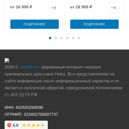
от
16 900 ₽
от
16 900 ₽
ПОДРОБНЕЕ
ПОДРОБНЕЕ
2026 ©
stridefit.ru
- фирменный интернет-магазин
оригинальных кроссовок Hoka. Вся представленная на
сайте информация носит информационный характер и не
является публичной офертой, определяемой положениями
ст. 437 (2) ГК РФ.
ИНН: 402920268596
ОГРНИП: 323402700007737