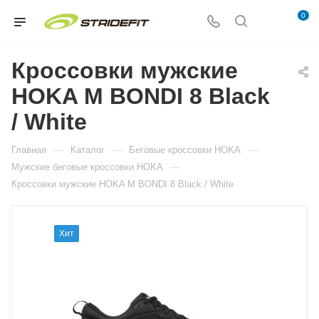
0
Кроссовки мужские
HOKA M BONDI 8 Black
/ White
—
—
—
Главная
Каталог
Беговые кроссовки HOKA
—
Мужские беговые кроссовки HOKA
Кроссовки мужские HOKA M BONDI 8 Black / White
Хит