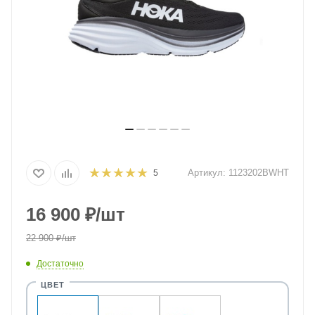
Артикул:
1123202BWHT
5
16 900
₽
/шт
22 900
₽
/шт
Достаточно