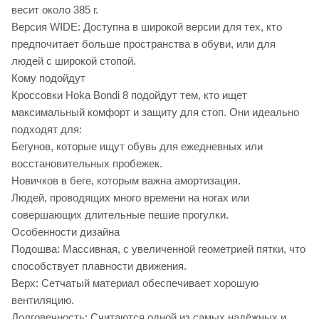
весит около 385 г.
Версия WIDE: Доступна в широкой версии для тех, кто
предпочитает больше пространства в обуви, или для
людей с широкой стопой.
Кому подойдут
Кроссовки Hoka Bondi 8 подойдут тем, кто ищет
максимальный комфорт и защиту для стоп. Они идеально
подходят для:
Бегунов, которые ищут обувь для ежедневных или
восстановительных пробежек.
Новичков в беге, которым важна амортизация.
Людей, проводящих много времени на ногах или
совершающих длительные пешие прогулки.
Особенности дизайна
Подошва: Массивная, с увеличенной геометрией пятки, что
способствует плавности движения.
Верх: Сетчатый материал обеспечивает хорошую
вентиляцию.
Долговечность: Считаются одной из самых надёжных и