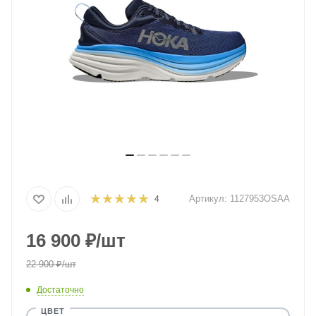
Артикул:
1127953OSAA
4
16 900
₽
/шт
22 900
₽
/шт
Достаточно