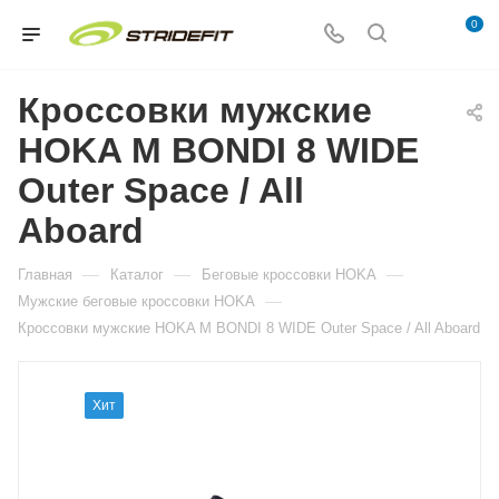
0
Кроссовки мужские
HOKA M BONDI 8 WIDE
Outer Space / All
Aboard
—
—
—
Главная
Каталог
Беговые кроссовки HOKA
—
Мужские беговые кроссовки HOKA
Кроссовки мужские HOKA M BONDI 8 WIDE Outer Space / All Aboard
Хит