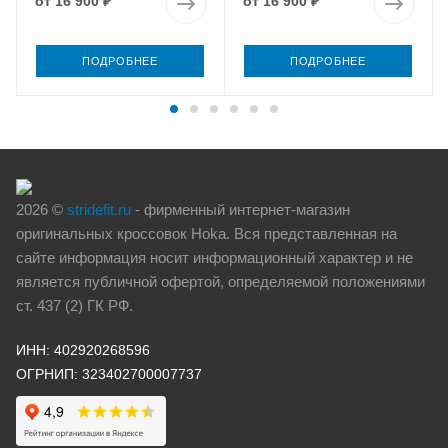
от
16 900 ₽
от
16 900 ₽
ПОДРОБНЕЕ
ПОДРОБНЕЕ
2026 ©
stridefit.ru
- фирменный интернет-магазин
оригинальных кроссовок Hoka. Вся представленная на
сайте информация носит информационный характер и не
является публичной офертой, определяемой положениями
ст. 437 (2) ГК РФ.
ИНН: 402920268596
ОГРНИП: 323402700007737