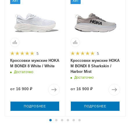
Хит
Хит
5
5
Кроссовки мужские HOKA
Кроссовки мужские HOKA
M BONDI 8 White / White
M BONDI 8 Sharkskin /
Harbor Mist
Достаточно
Достаточно
от
16 900 ₽
от
16 900 ₽
ПОДРОБНЕЕ
ПОДРОБНЕЕ