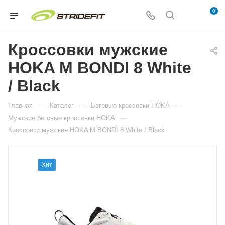
0
Кроссовки мужские
HOKA M BONDI 8 White
/ Black
—
—
—
Главная
Каталог
Беговые кроссовки HOKA
—
Мужские беговые кроссовки HOKA
Кроссовки мужские HOKA M BONDI 8 White / Black
Хит