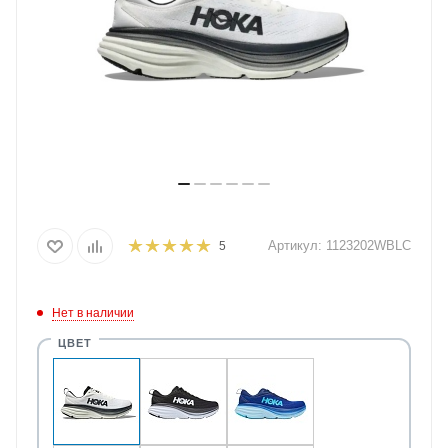
Артикул:
1123202WBLC
5
Нет в наличии