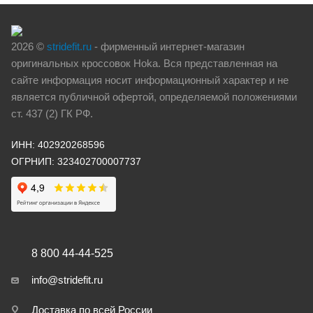
2026 ©
stridefit.ru
- фирменный интернет-магазин
оригинальных кроссовок Hoka. Вся представленная на
сайте информация носит информационный характер и не
является публичной офертой, определяемой положениями
ст. 437 (2) ГК РФ.
ИНН: 402920268596
ОГРНИП: 323402700007737
8 800 44-44-525
info@stridefit.ru
Доставка по всей России