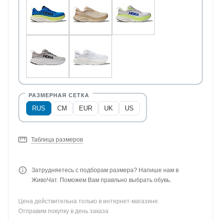
RUS
CM
EUR
UK
US
Таблица размеров
Затрудняетесь с подборам размера? Напише нам в
ЖивоЧат. Поможем Вам правльно выбрать обувь.
Цена действительна только в интернет-магазине.
Отправим покупку в день заказа