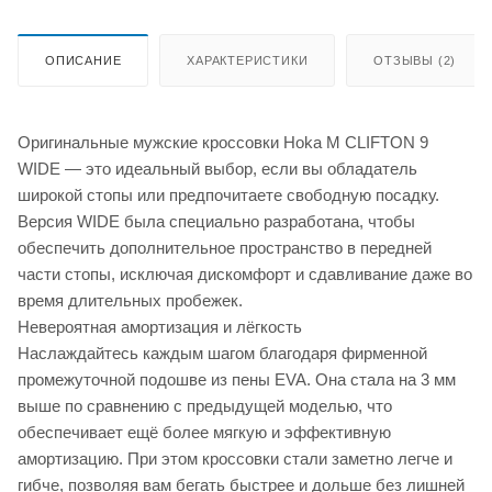
ОПИСАНИЕ
ХАРАКТЕРИСТИКИ
ОТЗЫВЫ (2)
Оригинальные мужские кроссовки Hoka M CLIFTON 9
WIDE — это идеальный выбор, если вы обладатель
широкой стопы или предпочитаете свободную посадку.
Версия WIDE была специально разработана, чтобы
обеспечить дополнительное пространство в передней
части стопы, исключая дискомфорт и сдавливание даже во
время длительных пробежек.
Невероятная амортизация и лёгкость
Наслаждайтесь каждым шагом благодаря фирменной
промежуточной подошве из пены EVA. Она стала на 3 мм
выше по сравнению с предыдущей моделью, что
обеспечивает ещё более мягкую и эффективную
амортизацию. При этом кроссовки стали заметно легче и
гибче, позволяя вам бегать быстрее и дольше без лишней