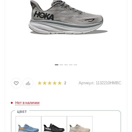
Артикул:
1132210HMBC
2
Нет в наличии