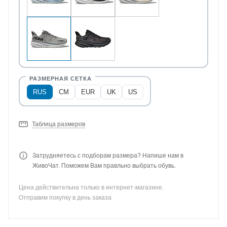
RUS
CM
EUR
UK
US
Таблица размеров
Затрудняетесь с подборам размера? Напише нам в
ЖивоЧат. Поможем Вам правльно выбрать обувь.
Цена действительна только в интернет-магазине.
Отправим покупку в день заказа