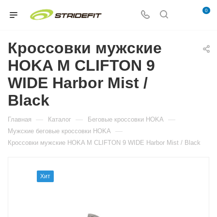
0
Кроссовки мужские
HOKA M CLIFTON 9
WIDE Harbor Mist /
Black
—
—
—
Главная
Каталог
Беговые кроссовки HOKA
—
Мужские беговые кроссовки HOKA
Кроссовки мужские HOKA M CLIFTON 9 WIDE Harbor Mist / Black
Хит