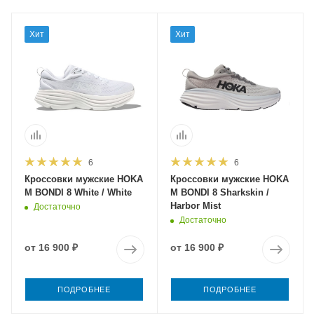
Хит
Хит
6
6
Кроссовки мужские HOKA
Кроссовки мужские HOKA
M BONDI 8 White / White
M BONDI 8 Sharkskin /
Harbor Mist
Достаточно
Достаточно
от
16 900 ₽
от
16 900 ₽
ПОДРОБНЕЕ
ПОДРОБНЕЕ