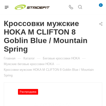
0
Кроссовки мужские
HOKA M CLIFTON 8
Goblin Blue / Mountain
Spring
—
—
—
Главная
Каталог
Беговые кроссовки HOKA
—
Мужские беговые кроссовки HOKA
Кроссовки мужские HOKA M CLIFTON 8 Goblin Blue / Mountain
Spring
Распродажа