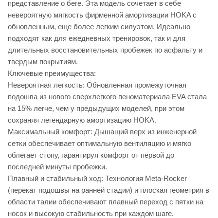
представление о беге. Эта модель сочетает в себе
невероятную мягкость фирменной амортизации HOKA с
обновленным, еще более легким силуэтом. Идеально
подходят как для ежедневных тренировок, так и для
длительных восстановительных пробежек по асфальту и
твердым покрытиям.
Ключевые преимущества:
Невероятная легкость: Обновленная промежуточная
подошва из нового сверхлегкого пеноматериала EVA стала
на 15% легче, чем у предыдущих моделей, при этом
сохраняя легендарную амортизацию HOKA.
Максимальный комфорт: Дышащий верх из инженерной
сетки обеспечивает оптимальную вентиляцию и мягко
облегает стопу, гарантируя комфорт от первой до
последней минуты пробежки.
Плавный и стабильный ход: Технология Meta-Rocker
(перекат подошвы на ранней стадии) и плоская геометрия в
области талии обеспечивают плавный переход с пятки на
носок и высокую стабильность при каждом шаге.