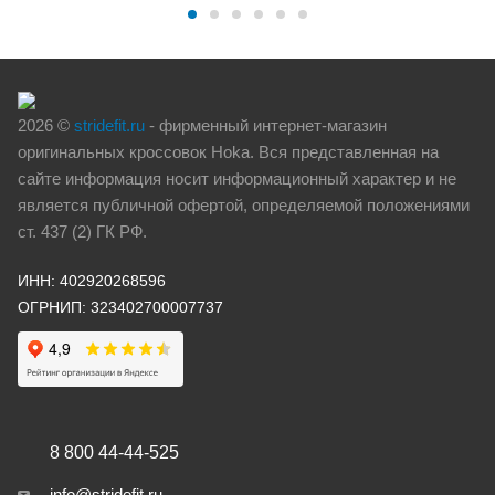
2026 ©
stridefit.ru
- фирменный интернет-магазин
оригинальных кроссовок Hoka. Вся представленная на
сайте информация носит информационный характер и не
является публичной офертой, определяемой положениями
ст. 437 (2) ГК РФ.
ИНН: 402920268596
ОГРНИП: 323402700007737
8 800 44-44-525
info@stridefit.ru