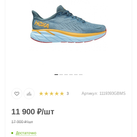
Артикул:
1119393GBMS
3
11 900
₽
/шт
17 900
₽
/шт
Достаточно