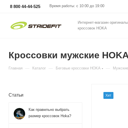
Время работы: с 10:00 до 19:00
8 800 44-44-525
Интернет-магазин оригинал
кроссовок HOKA
Кроссовки мужские HOKA 
—
—
—
Главная
Каталог
Беговые кроссовки HOKA
Мужские
Статьи
Хит
Как правильно выбрать
размер кроссовок Hoka?