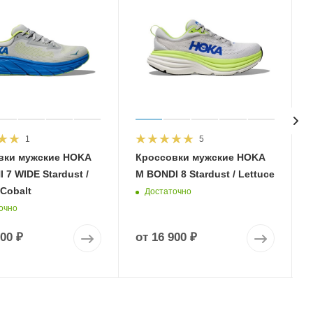
1
5
вки мужские HOKA
Кроссовки мужские HOKA
 7 WIDE Stardust /
M BONDI 8 Stardust / Lettuce
 Cobalt
Достаточно
очно
900 ₽
от
16 900 ₽