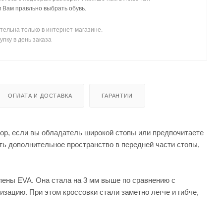
Вам правльно выбрать обувь.
тельна только в интернет-магазине.
упку в день заказа
ОПЛАТА И ДОСТАВКА
ГАРАНТИИ
р, если вы обладатель широкой стопы или предпочитаете
ь дополнительное пространство в передней части стопы,
ены EVA. Она стала на 3 мм выше по сравнению с
ацию. При этом кроссовки стали заметно легче и гибче,