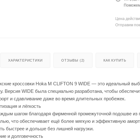
Поможем 
Цена действи
Отправим пок
ХАРАКТЕРИСТИКИ
ОТЗЫВЫ (2)
КАК КУПИТЬ
ские кроссовки Hoka M CLIFTON 9 WIDE — это идеальный выбо
у. Версия WIDE была специально разработана, чтобы обеспечит
орт и сдавливание даже во время длительных пробежек.
тизация и лёгкость
ждым шагом благодаря фирменной промежуточной подошве из п
ью, что обеспечивает ещё более мягкую и эффективную амортиз
ть быстрее и дольше без лишней нагрузки.
ие и долговечность