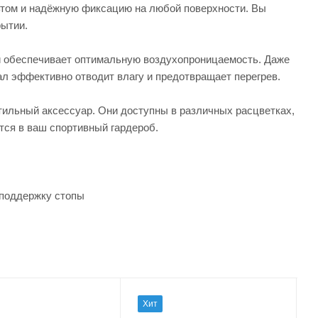
ьтом и надёжную фиксацию на любой поверхности. Вы
рытии.
ый обеспечивает оптимальную воздухопроницаемость. Даже
ал эффективно отводит влагу и предотвращает перегрев.
тильный аксессуар. Они доступны в различных расцветках,
ется в ваш спортивный гардероб.
 поддержку стопы
Хит