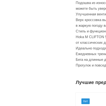
Подошва из износ
можете быть увер
Улучшенная венти
Верх кроссовка в
в жаркую погоду в
Стиль и функцион
Hoka M CLIFTON 9
от классических д
Идеально подходя
Ежедневных трени
Бега на длинные 
Прогулок и повсе
Лучшие пре
Хит