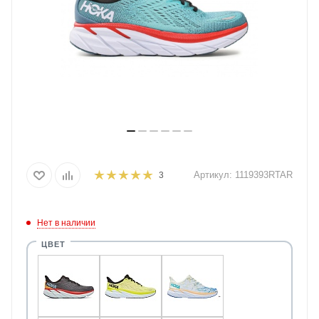
Артикул:
1119393RTAR
3
Нет в наличии