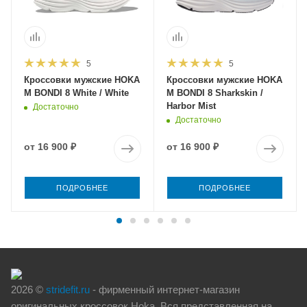
5
5
Кроссовки мужские HOKA
Кроссовки мужские HOKA
M BONDI 8 White / White
M BONDI 8 Sharkskin /
Harbor Mist
Достаточно
Достаточно
от
16 900 ₽
от
16 900 ₽
ПОДРОБНЕЕ
ПОДРОБНЕЕ
2026 ©
stridefit.ru
- фирменный интернет-магазин
оригинальных кроссовок Hoka. Вся представленная на