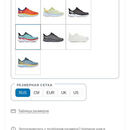
RUS
CM
EUR
UK
US
Таблица размеров
Затрудняетесь с подборам размера? Напише нам в