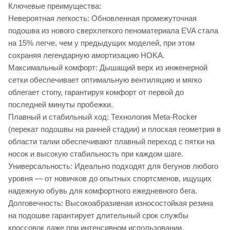
Ключевые преимущества:
Невероятная легкость: Обновленная промежуточная
подошва из нового сверхлегкого пеноматериала EVA стала
на 15% легче, чем у предыдущих моделей, при этом
сохраняя легендарную амортизацию HOKA.
Максимальный комфорт: Дышащий верх из инженерной
сетки обеспечивает оптимальную вентиляцию и мягко
облегает стопу, гарантируя комфорт от первой до
последней минуты пробежки.
Плавный и стабильный ход: Технология Meta-Rocker
(перекат подошвы на ранней стадии) и плоская геометрия в
области талии обеспечивают плавный переход с пятки на
носок и высокую стабильность при каждом шаге.
Универсальность: Идеально подходят для бегунов любого
уровня — от новичков до опытных спортсменов, ищущих
надежную обувь для комфортного ежедневного бега.
Долговечность: Высокоабразивная износостойкая резина
на подошве гарантирует длительный срок службы
кроссовок даже при интенсивном использовании.