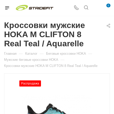
0
Кроссовки мужские
HOKA M CLIFTON 8
Real Teal / Aquarelle
—
—
—
Главная
Каталог
Беговые кроссовки HOKA
—
Мужские беговые кроссовки HOKA
Кроссовки мужские HOKA M CLIFTON 8 Real Teal / Aquarelle
Распродажа