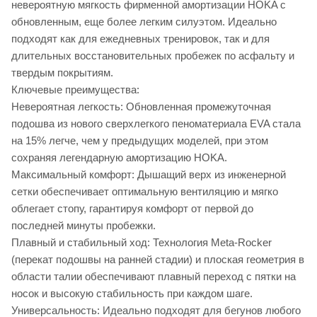
невероятную мягкость фирменной амортизации HOKA с
обновленным, еще более легким силуэтом. Идеально
подходят как для ежедневных тренировок, так и для
длительных восстановительных пробежек по асфальту и
твердым покрытиям.
Ключевые преимущества:
Невероятная легкость: Обновленная промежуточная
подошва из нового сверхлегкого пеноматериала EVA стала
на 15% легче, чем у предыдущих моделей, при этом
сохраняя легендарную амортизацию HOKA.
Максимальный комфорт: Дышащий верх из инженерной
сетки обеспечивает оптимальную вентиляцию и мягко
облегает стопу, гарантируя комфорт от первой до
последней минуты пробежки.
Плавный и стабильный ход: Технология Meta-Rocker
(перекат подошвы на ранней стадии) и плоская геометрия в
области талии обеспечивают плавный переход с пятки на
носок и высокую стабильность при каждом шаге.
Универсальность: Идеально подходят для бегунов любого