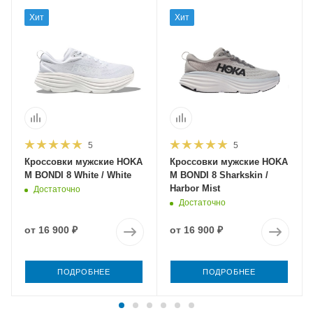
Хит
Хит
5
5
Кроссовки мужские HOKA
Кроссовки мужские HOKA
M BONDI 8 White / White
M BONDI 8 Sharkskin /
Harbor Mist
Достаточно
Достаточно
от
16 900 ₽
от
16 900 ₽
ПОДРОБНЕЕ
ПОДРОБНЕЕ