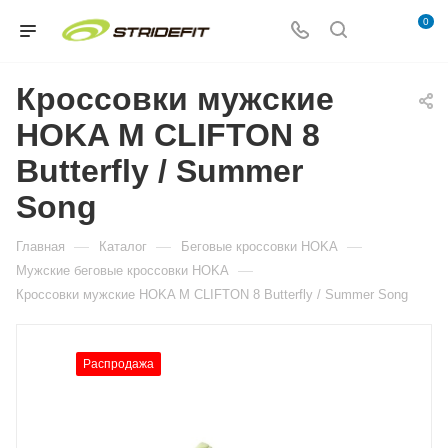
0
Кроссовки мужские
HOKA M CLIFTON 8
Butterfly / Summer
Song
—
—
—
Главная
Каталог
Беговые кроссовки HOKA
—
Мужские беговые кроссовки HOKA
Кроссовки мужские HOKA M CLIFTON 8 Butterfly / Summer Song
Распродажа