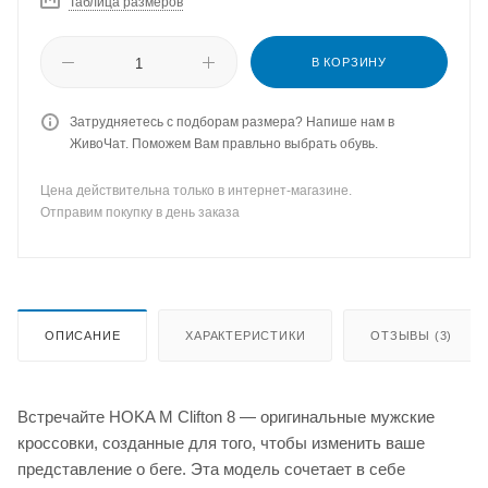
Таблица размеров
В КОРЗИНУ
Затрудняетесь с подборам размера? Напише нам в
ЖивоЧат. Поможем Вам правльно выбрать обувь.
Цена действительна только в интернет-магазине.
Отправим покупку в день заказа
ОПИСАНИЕ
ХАРАКТЕРИСТИКИ
ОТЗЫВЫ (3)
Встречайте HOKA M Clifton 8 — оригинальные мужские
кроссовки, созданные для того, чтобы изменить ваше
представление о беге. Эта модель сочетает в себе