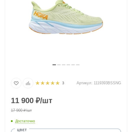
Артикул:
1119393BSSNG
3
11 900
₽
/шт
17 900
₽
/шт
Достаточно