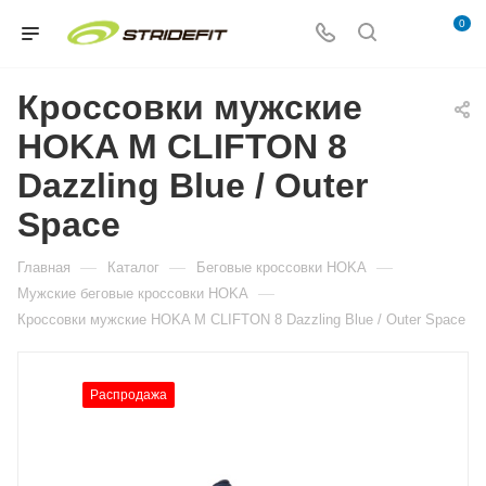
0
Кроссовки мужские
HOKA M CLIFTON 8
Dazzling Blue / Outer
Space
—
—
—
Главная
Каталог
Беговые кроссовки HOKA
—
Мужские беговые кроссовки HOKA
Кроссовки мужские HOKA M CLIFTON 8 Dazzling Blue / Outer Space
Распродажа