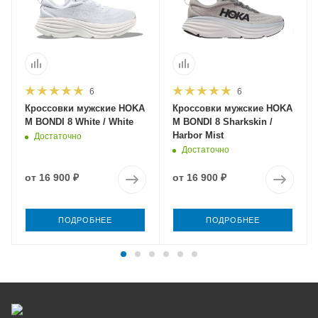
6
6
Кроссовки мужские HOKA
Кроссовки мужские HOKA
M BONDI 8 White / White
M BONDI 8 Sharkskin /
Harbor Mist
Достаточно
Достаточно
от
16 900 ₽
от
16 900 ₽
ПОДРОБНЕЕ
ПОДРОБНЕЕ