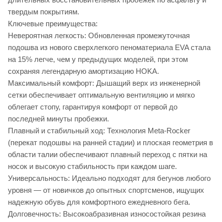
твердым покрытиям.
Ключевые преимущества:
Невероятная легкость: Обновленная промежуточная
подошва из нового сверхлегкого пеноматериала EVA стала
на 15% легче, чем у предыдущих моделей, при этом
сохраняя легендарную амортизацию HOKA.
Максимальный комфорт: Дышащий верх из инженерной
сетки обеспечивает оптимальную вентиляцию и мягко
облегает стопу, гарантируя комфорт от первой до
последней минуты пробежки.
Плавный и стабильный ход: Технология Meta-Rocker
(перекат подошвы на ранней стадии) и плоская геометрия в
области талии обеспечивают плавный переход с пятки на
носок и высокую стабильность при каждом шаге.
Универсальность: Идеально подходят для бегунов любого
уровня — от новичков до опытных спортсменов, ищущих
надежную обувь для комфортного ежедневного бега.
Долговечность: Высокоабразивная износостойкая резина