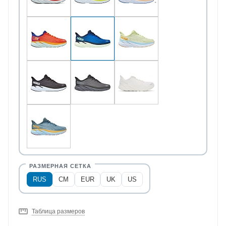
RUS
CM
EUR
UK
US
Таблица размеров