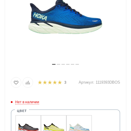
Артикул:
1119393DBOS
3
Нет в наличии