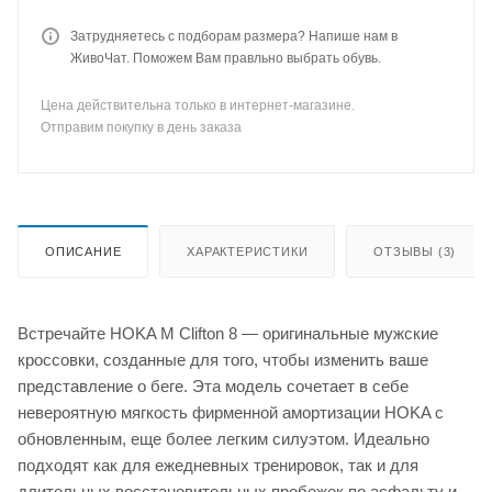
Затрудняетесь с подборам размера? Напише нам в
ЖивоЧат. Поможем Вам правльно выбрать обувь.
Цена действительна только в интернет-магазине.
Отправим покупку в день заказа
ОПИСАНИЕ
ХАРАКТЕРИСТИКИ
ОТЗЫВЫ (3)
Встречайте HOKA M Clifton 8 — оригинальные мужские
кроссовки, созданные для того, чтобы изменить ваше
представление о беге. Эта модель сочетает в себе
невероятную мягкость фирменной амортизации HOKA с
обновленным, еще более легким силуэтом. Идеально
подходят как для ежедневных тренировок, так и для
длительных восстановительных пробежек по асфальту и