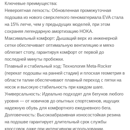
Ключевые преимущества:
Невероятная легкость: Обновленная промежуточная
подошва из нового сверхлегкого пеноматериала EVA стала
на 15% легче, чем у предыдущих моделей, при этом
сохраняя легендарную амортизацию HOKA.
Максимальный комфорт: Дышащий верх из инженерной
сетки обеспечивает оптимальную вентиляцию и мягко
облегает стопу, гарантируя комфорт от первой до
последней минуты пробежки.
Плавный и стабильный ход: Технология Meta-Rocker
(перекат подошвы на ранней стадии) и плоская геометрия в
области талии обеспечивают плавный переход с пятки на
носок и высокую стабильность при каждом шаге.
Универсальность: Идеально подходят для бегунов любого
уровня — от новичков до опытных спортсменов, ищущих
надежную обувь для комфортного ежедневного бега.
Долговечность: Высокоабразивная износостойкая резина
на подошве гарантирует длительный срок службы
кроссовок даже при интенсивном использовании.