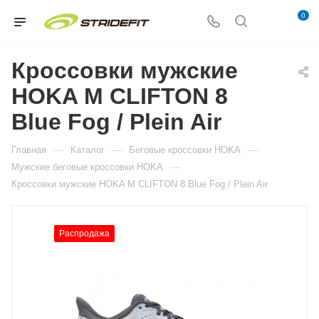
0
Кроссовки мужские
HOKA M CLIFTON 8
Blue Fog / Plein Air
—
—
—
Главная
Каталог
Беговые кроссовки HOKA
—
Мужские беговые кроссовки HOKA
Кроссовки мужские HOKA M CLIFTON 8 Blue Fog / Plein Air
Распродажа