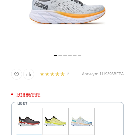
Артикул:
1119393BFPA
3
Нет в наличии