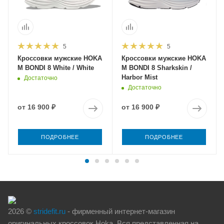
5
5
Кроссовки мужские HOKA
Кроссовки мужские HOKA
M BONDI 8 White / White
M BONDI 8 Sharkskin /
Harbor Mist
Достаточно
Достаточно
от
16 900 ₽
от
16 900 ₽
ПОДРОБНЕЕ
ПОДРОБНЕЕ
2026 ©
stridefit.ru
- фирменный интернет-магазин
оригинальных кроссовок Hoka. Вся представленная на