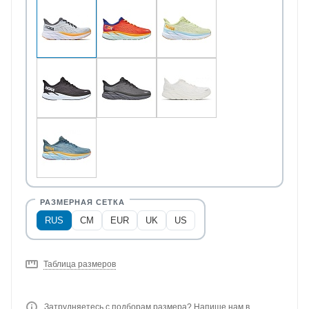
RUS
CM
EUR
UK
US
Таблица размеров
Затрудняетесь с подборам размера? Напише нам в