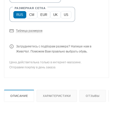
RUS
CM
EUR
UK
US
Таблица размеров
Затрудняетесь с подборам размера? Напише нам в
ЖивоЧат. Поможем Вам правльно выбрать обувь.
Цена действительна только в интернет-магазине.
Отправим покупку в день заказа
ОПИСАНИЕ
ХАРАКТЕРИСТИКИ
ОТЗЫВЫ