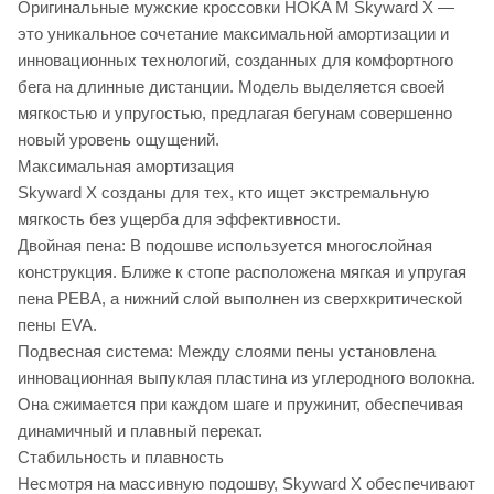
Оригинальные мужские кроссовки HOKA M Skyward X —
это уникальное сочетание максимальной амортизации и
инновационных технологий, созданных для комфортного
бега на длинные дистанции. Модель выделяется своей
мягкостью и упругостью, предлагая бегунам совершенно
новый уровень ощущений.
Максимальная амортизация
Skyward X созданы для тех, кто ищет экстремальную
мягкость без ущерба для эффективности.
Двойная пена: В подошве используется многослойная
конструкция. Ближе к стопе расположена мягкая и упругая
пена PEBA, а нижний слой выполнен из сверхкритической
пены EVA.
Подвесная система: Между слоями пены установлена
инновационная выпуклая пластина из углеродного волокна.
Она сжимается при каждом шаге и пружинит, обеспечивая
динамичный и плавный перекат.
Стабильность и плавность
Несмотря на массивную подошву, Skyward X обеспечивают