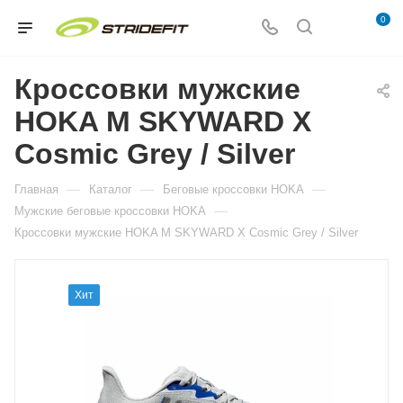
0
Кроссовки мужские
HOKA M SKYWARD X
Cosmic Grey / Silver
—
—
—
Главная
Каталог
Беговые кроссовки HOKA
—
Мужские беговые кроссовки HOKA
Кроссовки мужские HOKA M SKYWARD X Cosmic Grey / Silver
Хит