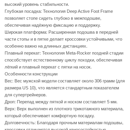
высокий уровень стабильности.
Глубокая посадка: Технология Deep Active Foot Frame
позволяет стопе сидеть глубоко в межподошве,
обеспечивая надёжную фиксацию и поддержку.
Широкая платформа: Расширенная подошва в передней
части стопы и в пятке делает кроссовки устойчивыми, что
особенно важно на длинных дистанциях.
Плавный перекат: Технология Meta-Rocker поздней стадии
способствует естественному циклу походки, обеспечивая
лёгкий и плавный перекат с пятки на носок.
Особенности конструкции
Вес: Вес мужской модели составляет около 306 грамм (для
размера US 10), что является стандартным показателем
для супертрейнеров.
Дроп: Перепад между пяткой и носком составляет 5 мм.
Верх: Верх выполнен из плотного трикотажного материала,
который обеспечивает комфортную посадку.
Долговечность: Благодаря прочным материалам подошвы,
кроссовки отличаются высокой износостойкостью.