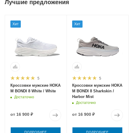
Лучшие предложения
Хит
Хит
5
5
Кроссовки мужские HOKA
Кроссовки мужские HOKA
M BONDI 8 White / White
M BONDI 8 Sharkskin /
Harbor Mist
Достаточно
Достаточно
от
16 900 ₽
от
16 900 ₽
ПОДРОБНЕЕ
ПОДРОБНЕЕ