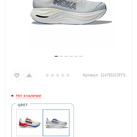
Артикул:
1147911CRYS
Нет в наличии