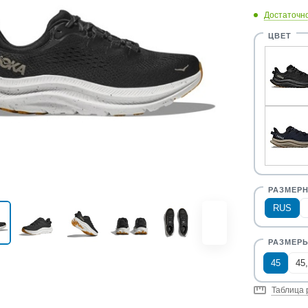
Достаточн
RUS
45
45
Таблица 