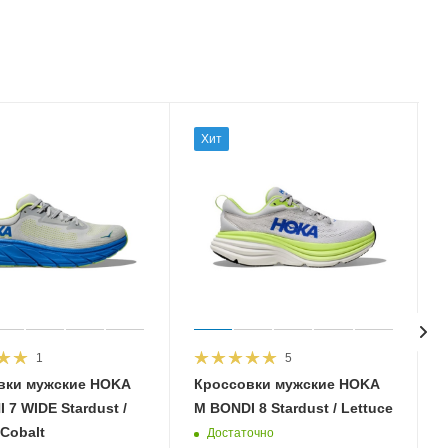
Хит
1
5
вки мужские HOKA
Кроссовки мужские HOKA
 7 WIDE Stardust /
M BONDI 8 Stardust / Lettuce
 Cobalt
Достаточно