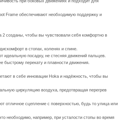
йчивость при боковых движениях и подходит для
oot Frame обеспечивают необходимую поддержку и
 2 созданы, чтобы вы чувствовали себя комфортно в
дискомфорт в стопах, коленях и спине.
т идеальную посадку, не стесняя движений пальцев.
е быстрому перекату и плавности движения.
етают в себе инновации Hoka и надёжность, чтобы вы
альную циркуляцию воздуха, предотвращая перегрев
т отличное сцепление с поверхностью, будь то улица или
то необходимо, например, при усталости стопы во время