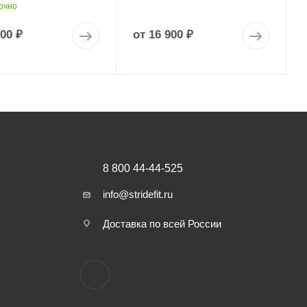
очно
900 ₽
от
16 900 ₽
8 800 44-44-525
info@stridefit.ru
Доставка по всей России