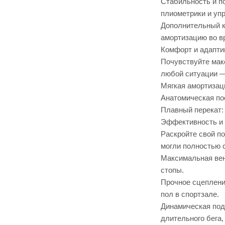
Стабильность и п
плиометрики и упр
Дополнительный к
амортизацию во в
Комфорт и адапти
Почувствуйте мак
любой ситуации —
Мягкая амортизаци
Анатомическая по
Плавный перекат:
Эффективность и 
Раскройте свой п
могли полностью 
Максимальная вен
стопы.
Прочное сцеплени
пол в спортзале.
Динамическая под
длительного бега