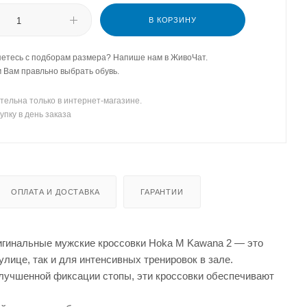
В КОРЗИНУ
етесь с подборам размера? Напише нам в ЖивоЧат.
Вам правльно выбрать обувь.
тельна только в интернет-магазине.
упку в день заказа
ОПЛАТА И ДОСТАВКА
ГАРАНТИИ
ригинальные мужские кроссовки Hoka M Kawana 2 — это
лице, так и для интенсивных тренировок в зале.
улучшенной фиксации стопы, эти кроссовки обеспечивают