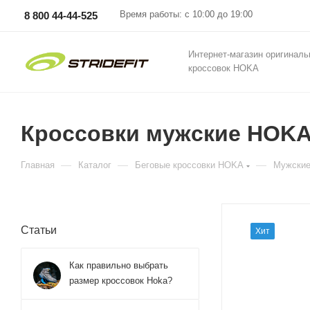
Время работы: с 10:00 до 19:00
8 800 44-44-525
Интернет-магазин оригинал
кроссовок HOKA
Кроссовки мужские HOKA 
—
—
—
Главная
Каталог
Беговые кроссовки HOKA
Мужские
Статьи
Хит
Как правильно выбрать
размер кроссовок Hoka?