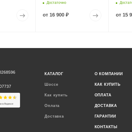
Достаточно
Достат
от
16 900 ₽
от
15 
0268596
КАТАЛОГ
О КОМПАНИИ
Шоссе
КАК КУПИТЬ
07737
Как купить
ОПЛАТА
Оплата
ДОСТАВКА
Доставка
ГАРАНТИИ
КОНТАКТЫ