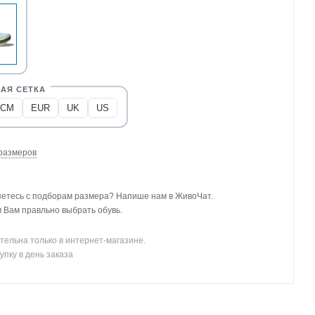
CM
EUR
UK
US
размеров
етесь с подборам размера? Напише нам в ЖивоЧат.
Вам правльно выбрать обувь.
тельна только в интернет-магазине.
упку в день заказа