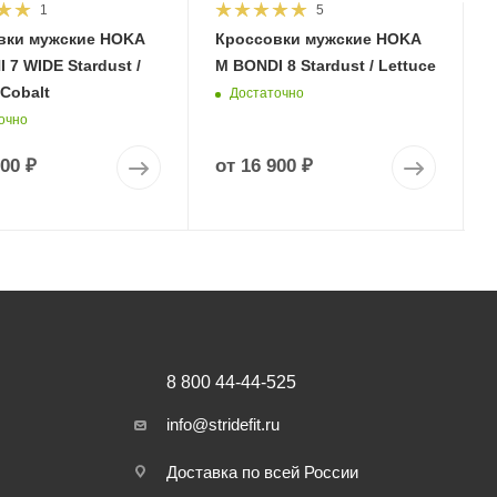
1
5
вки мужские HOKA
Кроссовки мужские HOKA
 7 WIDE Stardust /
M BONDI 8 Stardust / Lettuce
 Cobalt
Достаточно
очно
900 ₽
от
16 900 ₽
8 800 44-44-525
info@stridefit.ru
Доставка по всей России