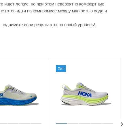
 ищет легкие, но при этом невероятно комфортные
не готов идти на компромисс между мягкостью хода и
однимите свои результаты на новый уровень!
Хит