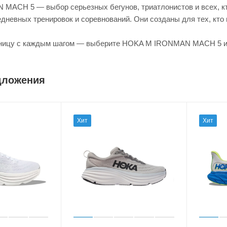
ACH 5 — выбор серьезных бегунов, триатлонистов и всех, кто
дневных тренировок и соревнований. Они созданы для тех, кто 
ницу с каждым шагом — выберите HOKA M IRONMAN MACH 5 и п
дложения
Хит
Хит