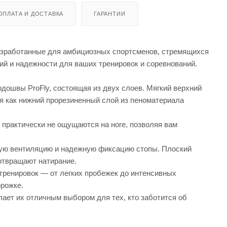
ОПЛАТА И ДОСТАВКА
ГАРАНТИИ
зработанные для амбициозных спортсменов, стремящихся
ий и надежности для ваших тренировок и соревнований.
дошвы ProFly, состоящая из двух слоев. Мягкий верхний
я как нижний прорезиненный слой из пеноматериала
ки практически не ощущаются на ноге, позволяя вам
чную вентиляцию и надежную фиксацию стопы. Плоский
отвращают натирание.
тренировок — от легких пробежек до интенсивных
орожке.
лает их отличным выбором для тех, кто заботится об