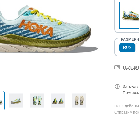
RUS
Таблица 
Затрудня
Поможем 
Цена действи
Отправим пок