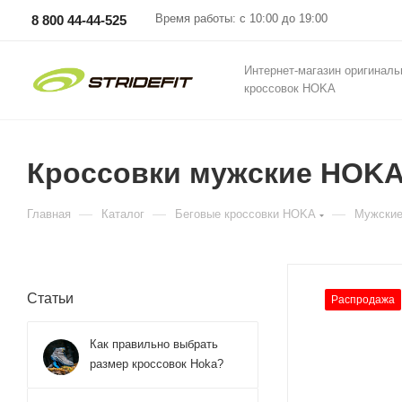
Время работы: с 10:00 до 19:00
8 800 44-44-525
Интернет-магазин оригинал
кроссовок HOKA
Кроссовки мужские HOKA 
—
—
—
Главная
Каталог
Беговые кроссовки HOKA
Мужские
Статьи
Распродажа
Как правильно выбрать
размер кроссовок Hoka?