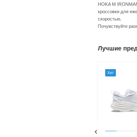
HOKA M IRONMAN M
кроссовки для еже
скоростью.
Почувствуйте раз
Лучшие пре
Хит