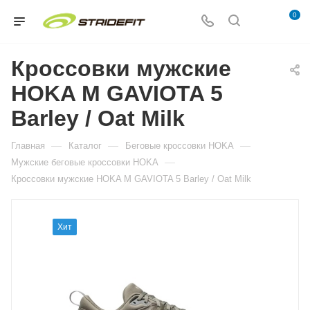
0
Кроссовки мужские
HOKA M GAVIOTA 5
Barley / Oat Milk
—
—
—
Главная
Каталог
Беговые кроссовки HOKA
—
Мужские беговые кроссовки HOKA
Кроссовки мужские HOKA M GAVIOTA 5 Barley / Oat Milk
Хит