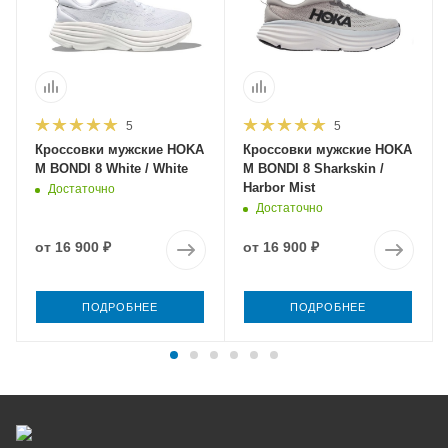
5
5
Кроссовки мужские HOKA
Кроссовки мужские HOKA
M BONDI 8 White / White
M BONDI 8 Sharkskin /
Harbor Mist
Достаточно
Достаточно
от
16 900 ₽
от
16 900 ₽
ПОДРОБНЕЕ
ПОДРОБНЕЕ