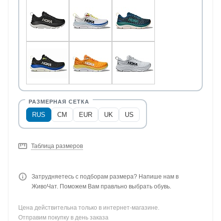
RUS
CM
EUR
UK
US
Таблица размеров
Затрудняетесь с подборам размера? Напише нам в
ЖивоЧат. Поможем Вам правльно выбрать обувь.
Цена действительна только в интернет-магазине.
Отправим покупку в день заказа