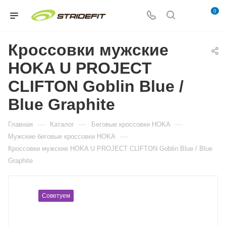
0
Кроссовки мужские
HOKA U PROJECT
CLIFTON Goblin Blue /
Blue Graphite
—
—
—
Главная
Каталог
Беговые кроссовки HOKA
—
Мужские беговые кроссовки HOKA
Кроссовки мужские HOKA U PROJECT CLIFTON Goblin Blue / Blue
Graphite
Советуем