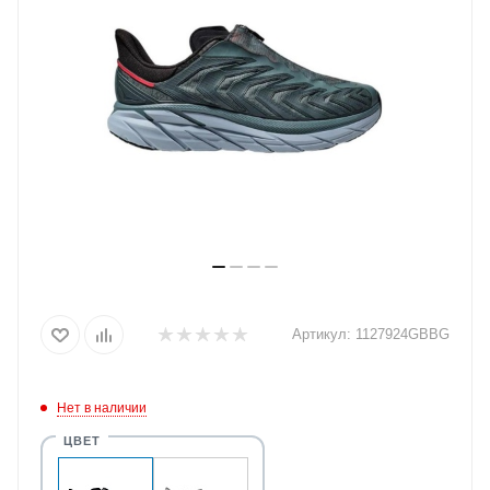
Артикул:
1127924GBBG
Нет в наличии