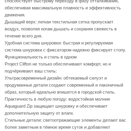
способствует быстрому переходу в фазу отталкивания,
обеспечивая максимальную плавность и эффективность
движения.
Дышащий верх: легкая текстильная сетка пропускает
воздух, позволяя ногам дышать и сохраняя свежесть в
течение всего дня.
Удобная система шнуровки: быстрая и регулируемая
система шнуровки с фиксатором надежно фиксирует стопу.
Функциональность и стиль в одном
Project Clifton не только обеспечивают комфорт, но и
подчёркивают ваш стиль:
Ультрасовременный дизайн: обтекаемый силуэт и
продуманные детали создают современный и лаконичный
образ, который идеально впишется в городской стиль.
Практичность в любую погоду: водостойкая молния
Aquaguard Zip защищает шнуровку и обеспечивает
дополнительную защиту от влаги.
Стильные детали: светоотражающие элементы делают вас
более заметным в тёмное время суток и добавляют