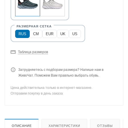
RUS
CM
EUR
UK
US
Таблица размеров
Затрудняетесь с подборам размера? Напише нам в
ЖивоЧат. Поможем Вам правльно выбрать обувь.
Цена действительна только в интернет-магазине.
Отправим покупку в день заказа
ОПИСАНИЕ
ХАРАКТЕРИСТИКИ
ОТЗЫВЫ