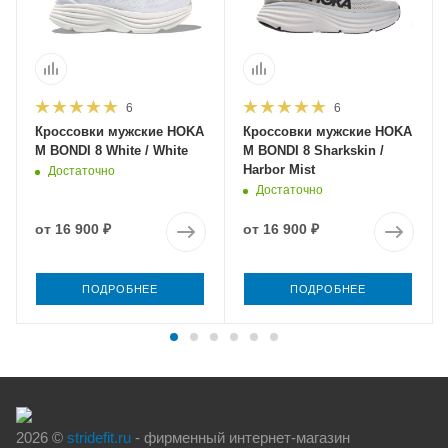
6
6
Кроссовки мужские HOKA
Кроссовки мужские HOKA
M BONDI 8 White / White
M BONDI 8 Sharkskin /
Harbor Mist
Достаточно
Достаточно
от
16 900 ₽
от
16 900 ₽
ПОДРОБНЕЕ
ПОДРОБНЕЕ
2026 ©
stridefit.ru
- фирменный интернет-магазин