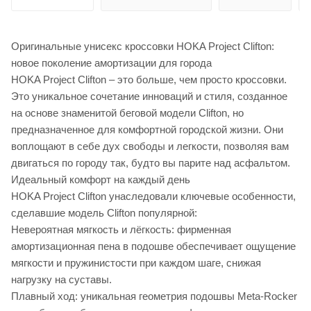
Оригинальные унисекс кроссовки HOKA Project Clifton:
новое поколение амортизации для города
HOKA Project Clifton – это больше, чем просто кроссовки.
Это уникальное сочетание инноваций и стиля, созданное
на основе знаменитой беговой модели Clifton, но
предназначенное для комфортной городской жизни. Они
воплощают в себе дух свободы и легкости, позволяя вам
двигаться по городу так, будто вы парите над асфальтом.
Идеальный комфорт на каждый день
HOKA Project Clifton унаследовали ключевые особенности,
сделавшие модель Clifton популярной:
Невероятная мягкость и лёгкость: фирменная
амортизационная пена в подошве обеспечивает ощущение
мягкости и пружинистости при каждом шаге, снижая
нагрузку на суставы.
Плавный ход: уникальная геометрия подошвы Meta-Rocker