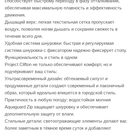
способствует быстрому переходу в фазу отталкивания,
обеспечивая максимальную плавность и эффективность
движения.
Дышащий верх: легкая текстильная сетка пропускает
воздух, позволяя ногам дышать и сохраняя свежесть в
течение всего дня.
Удобная система шнуровки: быстрая и регулируемая
система шнуровки с фиксатором надежно фиксирует стопу.
Функциональность и стиль в одном
Project Clifton не только обеспечивают комфорт, но и
подчёркивают ваш стиль:
Ультрасовременный дизайн: обтекаемый силуэт и
продуманные детали создают современный и лаконичный
образ, который идеально впишется в городской стиль.
Практичность в любую погоду: водостойкая молния
Aquaguard Zip защищает шнуровку и обеспечивает
дополнительную защиту от влаги.
Стильные детали: светоотражающие элементы делают вас
более заметным в тёмное время суток и добавляют