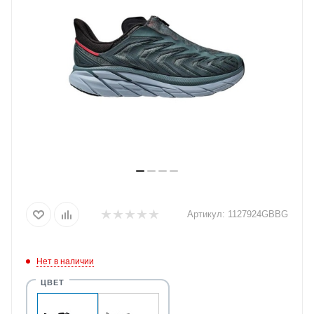
Артикул:
1127924GBBG
Нет в наличии