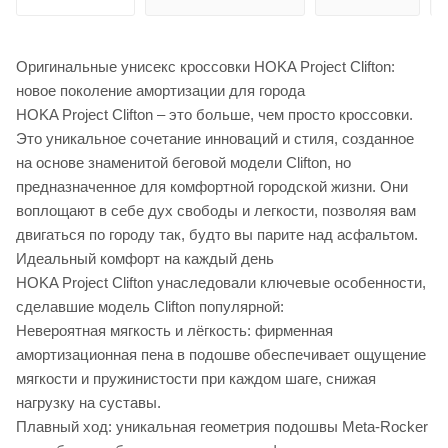
Оригинальные унисекс кроссовки HOKA Project Clifton:
новое поколение амортизации для города
HOKA Project Clifton – это больше, чем просто кроссовки.
Это уникальное сочетание инноваций и стиля, созданное
на основе знаменитой беговой модели Clifton, но
предназначенное для комфортной городской жизни. Они
воплощают в себе дух свободы и легкости, позволяя вам
двигаться по городу так, будто вы парите над асфальтом.
Идеальный комфорт на каждый день
HOKA Project Clifton унаследовали ключевые особенности,
сделавшие модель Clifton популярной:
Невероятная мягкость и лёгкость: фирменная
амортизационная пена в подошве обеспечивает ощущение
мягкости и пружинистости при каждом шаге, снижая
нагрузку на суставы.
Плавный ход: уникальная геометрия подошвы Meta-Rocker