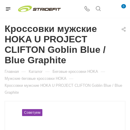
0
Кроссовки мужские
HOKA U PROJECT
CLIFTON Goblin Blue /
Blue Graphite
—
—
—
Главная
Каталог
Беговые кроссовки HOKA
—
Мужские беговые кроссовки HOKA
Кроссовки мужские HOKA U PROJECT CLIFTON Goblin Blue / Blue
Graphite
Советуем