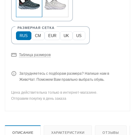
RUS
CM
EUR
UK
US
Таблица размеров
Затрудняетесь с подборам размера? Напише нам в
ЖивоЧат. Поможем Вам правльно выбрать обувь.
Цена действительна только в интернет-магазине.
Отправим покупку в день заказа
ОПИСАНИЕ
ХАРАКТЕРИСТИКИ
ОТЗЫВЫ