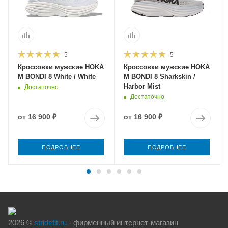
5
5
Кроссовки мужские HOKA
Кроссовки мужские HOKA
M BONDI 8 White / White
M BONDI 8 Sharkskin /
Harbor Mist
Достаточно
Достаточно
от
16 900 ₽
от
16 900 ₽
ПОДРОБНЕЕ
ПОДРОБНЕЕ
2026 ©
stridefit.ru
- фирменный интернет-магазин