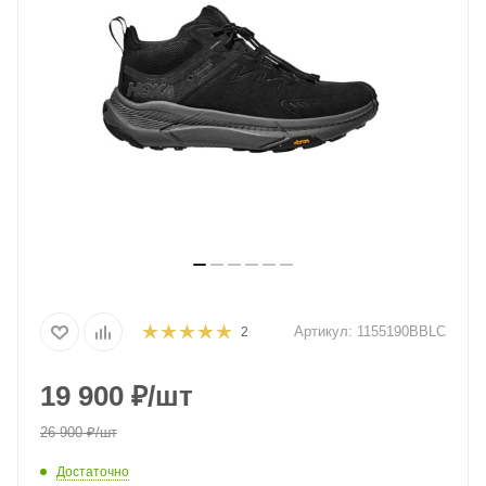
Артикул:
1155190BBLC
2
19 900
₽
/шт
26 900
₽
/шт
Достаточно