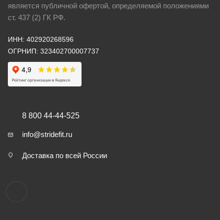
является публичной офертой, определяемой положениями
ст. 437 (2) ГК РФ.
ИНН: 402920268596
ОГРНИП: 323402700007737
8 800 44-44-525
info@stridefit.ru
Доставка по всей России