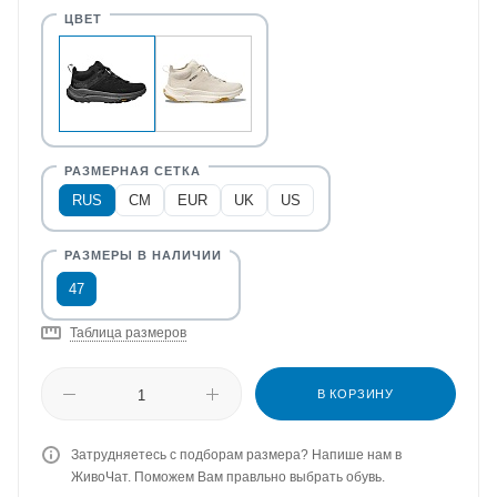
RUS
CM
EUR
UK
US
47
Таблица размеров
В КОРЗИНУ
Затрудняетесь с подборам размера? Напише нам в
ЖивоЧат. Поможем Вам правльно выбрать обувь.