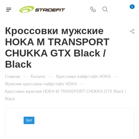
0
Кроссовки мужские
HOKA M TRANSPORT
CHUKKA GTX Black /
Black
—
—
—
Главная
Каталог
Кросcовки лайфстайл HOKA
—
Мужские кросcовки лайфстайл HOKA
Кроссовки мужские HOKA M TRANSPORT CHUKKA GTX Black /
Black
Хит