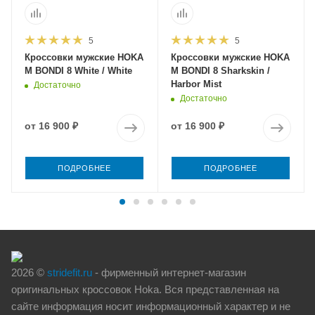
5
5
Кроссовки мужские HOKA
Кроссовки мужские HOKA
M BONDI 8 White / White
M BONDI 8 Sharkskin /
Harbor Mist
Достаточно
Достаточно
от
16 900 ₽
от
16 900 ₽
ПОДРОБНЕЕ
ПОДРОБНЕЕ
2026 ©
stridefit.ru
- фирменный интернет-магазин
оригинальных кроссовок Hoka. Вся представленная на
сайте информация носит информационный характер и не