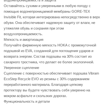
Водонепроницаемость и защита
Оставайтесь сухими и уверенными в любую погоду с
помощью водонепроницаемой мембраны GORE-TEX
Invisible Fit, которая интегрирована непосредственно в верх
обуви. Она обеспечивает надежную защиту от влаги, не
утяжеляя обувь и сохраняя при этом
воздухопроницаемость.
Мягкость и амортизация
Получайте фирменную мягкость HOKA с промежуточной
подошвой из EVA, созданной для поглощения ударов и
возврата энергии. Состав подошвы на 30% состоит из
сахарного тростника, что делает ее более экологичной.
Уверенное сцепление
Сцепление с поверхностью обеспечивает подошва Vibram
EcoStep Recycle EVO из резины с 30% содержанием
переработанного материала. Благодаря цепкому
протектору вы будете чувствовать себя уверенно на
мокром асфальте и скользких дорогах.
Функциональность и детали