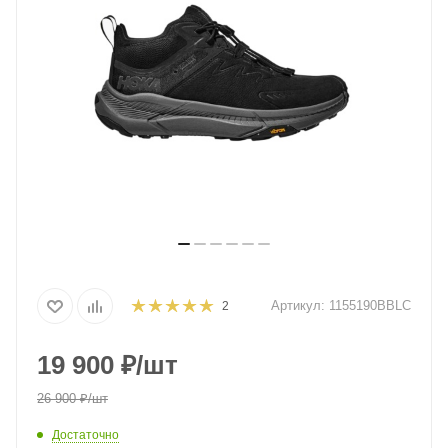
Артикул:
1155190BBLC
2
19 900
₽
/шт
26 900
₽
/шт
Достаточно