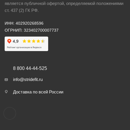
является публичной офертой, определяемой положениями
ст. 437 (2) ГК РФ.
ИНН: 402920268596
ОГРНИП: 323402700007737
8 800 44-44-525
info@stridefit.ru
Доставка по всей России