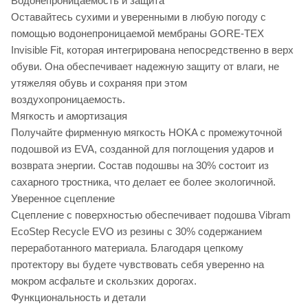
Водонепроницаемость и защита
Оставайтесь сухими и уверенными в любую погоду с
помощью водонепроницаемой мембраны GORE-TEX
Invisible Fit, которая интегрирована непосредственно в верх
обуви. Она обеспечивает надежную защиту от влаги, не
утяжеляя обувь и сохраняя при этом
воздухопроницаемость.
Мягкость и амортизация
Получайте фирменную мягкость HOKA с промежуточной
подошвой из EVA, созданной для поглощения ударов и
возврата энергии. Состав подошвы на 30% состоит из
сахарного тростника, что делает ее более экологичной.
Уверенное сцепление
Сцепление с поверхностью обеспечивает подошва Vibram
EcoStep Recycle EVO из резины с 30% содержанием
переработанного материала. Благодаря цепкому
протектору вы будете чувствовать себя уверенно на
мокром асфальте и скользких дорогах.
Функциональность и детали