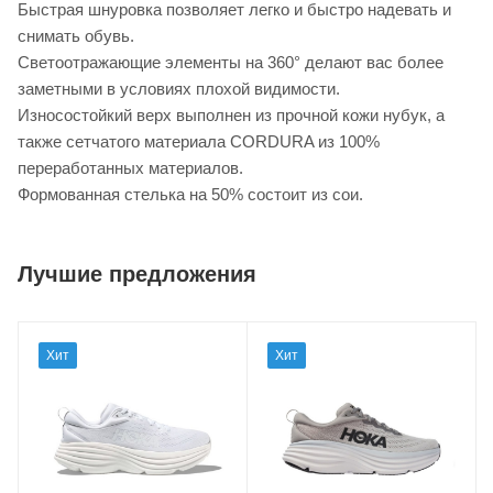
Быстрая шнуровка позволяет легко и быстро надевать и
снимать обувь.
Светоотражающие элементы на 360° делают вас более
заметными в условиях плохой видимости.
Износостойкий верх выполнен из прочной кожи нубук, а
также сетчатого материала CORDURA из 100%
переработанных материалов.
Формованная стелька на 50% состоит из сои.
Лучшие предложения
Хит
Хит