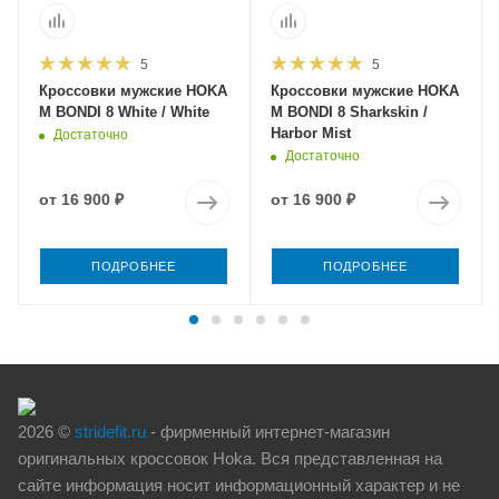
5
5
Кроссовки мужские HOKA
Кроссовки мужские HOKA
M BONDI 8 White / White
M BONDI 8 Sharkskin /
Harbor Mist
Достаточно
Достаточно
от
16 900 ₽
от
16 900 ₽
ПОДРОБНЕЕ
ПОДРОБНЕЕ
2026 ©
stridefit.ru
- фирменный интернет-магазин
оригинальных кроссовок Hoka. Вся представленная на
сайте информация носит информационный характер и не