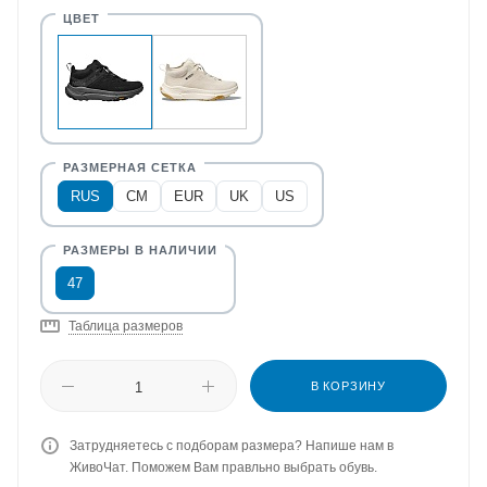
RUS
CM
EUR
UK
US
47
Таблица размеров
В КОРЗИНУ
Затрудняетесь с подборам размера? Напише нам в
ЖивоЧат. Поможем Вам правльно выбрать обувь.