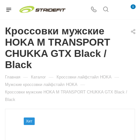
0
Кроссовки мужские
HOKA M TRANSPORT
CHUKKA GTX Black /
Black
—
—
—
Главная
Каталог
Кросcовки лайфстайл HOKA
—
Мужские кросcовки лайфстайл HOKA
Кроссовки мужские HOKA M TRANSPORT CHUKKA GTX Black /
Black
Хит