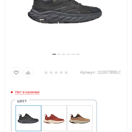
Артикул:
1119373BBLC
Нет в наличии