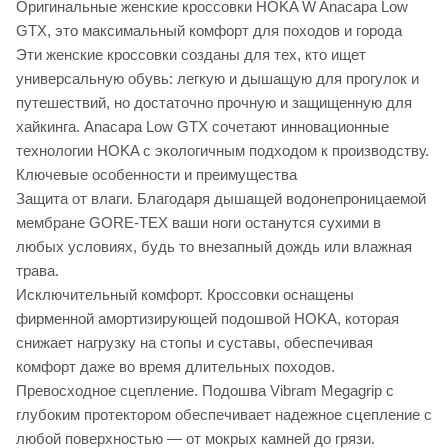
Оригинальные женские кроссовки HOKA W Anacapa Low
GTX, это максимальный комфорт для походов и города
Эти женские кроссовки созданы для тех, кто ищет
универсальную обувь: легкую и дышащую для прогулок и
путешествий, но достаточно прочную и защищенную для
хайкинга. Anacapa Low GTX сочетают инновационные
технологии HOKA с экологичным подходом к производству.
Ключевые особенности и преимущества
Защита от влаги. Благодаря дышащей водонепроницаемой
мембране GORE-TEX ваши ноги останутся сухими в
любых условиях, будь то внезапный дождь или влажная
трава.
Исключительный комфорт. Кроссовки оснащены
фирменной амортизирующей подошвой HOKA, которая
снижает нагрузку на стопы и суставы, обеспечивая
комфорт даже во время длительных походов.
Превосходное сцепление. Подошва Vibram Megagrip с
глубоким протектором обеспечивает надежное сцепление с
любой поверхностью — от мокрых камней до грязи.