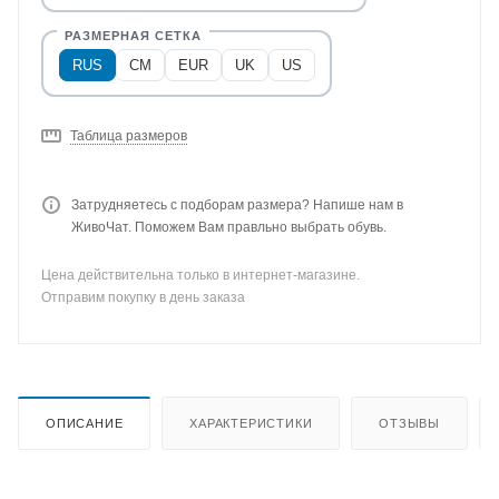
RUS
CM
EUR
UK
US
Таблица размеров
Затрудняетесь с подборам размера? Напише нам в
ЖивоЧат. Поможем Вам правльно выбрать обувь.
Цена действительна только в интернет-магазине.
Отправим покупку в день заказа
ОПИСАНИЕ
ХАРАКТЕРИСТИКИ
ОТЗЫВЫ