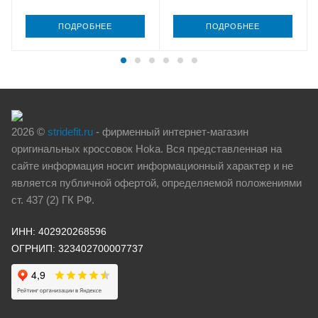
ПОДРОБНЕЕ
ПОДРОБНЕЕ
2026 ©
stridefit.ru
- фирменный интернет-магазин
оригинальных кроссовок Hoka. Вся представленная на
сайте информация носит информационный характер и не
является публичной офертой, определяемой положениями
ст. 437 (2) ГК РФ.
ИНН: 402920268596
ОГРНИП: 323402700007737