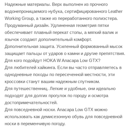
Надежные материалы. Верх выполнен из прочного
водонепроницаемого нубука, сертифицированного Leather
Working Group, а также из переработанного полиэстера.
Продуманный дизайн. Удлиненная геометрия пятки
обеспечивает плавный перекат стопы, а мягкий валик и
язычок создают дополнительный комфорт.
Дополнительная защита. Усиленный формованный мысок
защищает пальцы от ударов о камни и другие препятствия.
Для кого подойдут HOKA W Anacapa Low GTX?
Для любителей хайкинга. Если вы часто отправляетесь в
однодневные походы по пересеченной местности, эти
кроссовки станут вашим надежным спутником.
Для путешественниц. Легкие и удобные, они идеально
подходят для долгих прогулок по городу и осмотра
достопримечательностей.
Для повседневной носки. Anacapa Low GTX можно
использовать как демисезонную обувь для повседневной
носки в переменчивую погоду.