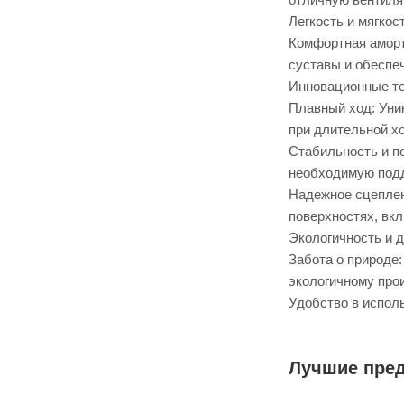
Легкость и мягкос
Комфортная аморт
суставы и обеспеч
Инновационные те
Плавный ход: Уни
при длительной х
Стабильность и по
необходимую подд
Надежное сцеплен
поверхностях, вк
Экологичность и 
Забота о природе
экологичному про
Удобство в испол
Лучшие пре