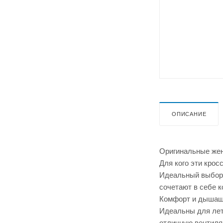
ОПИСАНИЕ
Оригинальные жен
Для кого эти крос
Идеальный выбор д
сочетают в себе к
Комфорт и дышащ
Идеальны для лет
отличную вентиля