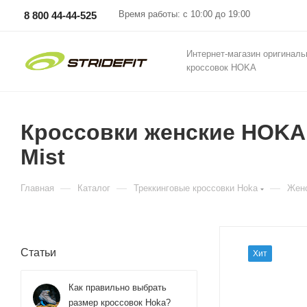
Время работы: с 10:00 до 19:00
8 800 44-44-525
Интернет-магазин оригинал
кроссовок HOKA
Кроссовки женские HOKA
Mist
—
—
—
Главная
Каталог
Треккинговые кроссовки Hoka
Женс
Статьи
Хит
Как правильно выбрать
размер кроссовок Hoka?