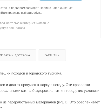
етесь с подборам размера? Напише нам в ЖивоЧат.
Вам правльно выбрать обувь.
тельна только в интернет-магазине.
упку в день заказа
ОПЛАТА И ДОСТАВКА
ГАРАНТИИ
ших походов и городского туризма.
в и долгих прогулок в жаркую погоду. Эти кроссовки
ерсальными как на бездорожье, так и в городских условиях.
о из переработанных материалов (rPET). Это обеспечивает
у.