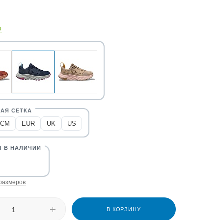
о
CM
EUR
UK
US
размеров
В КОРЗИНУ