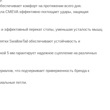
обеспечивает комфорт на протяжении всего дня.
ала CMEVA эффективно поглощает удары, защищая
й и эффективный перекат стопы, уменьшая усталость мышц
ятки SwallowTail обеспечивают устойчивость и
ной 5 мм гарантирует надежное сцепление на различных
ериалов, что подчеркивает приверженность бренда к
циальные петли.