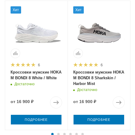
Хит
Хит
6
6
Кроссовки мужские HOKA
Кроссовки мужские HOKA
M BONDI 8 White / White
M BONDI 8 Sharkskin /
Harbor Mist
Достаточно
Достаточно
от
16 900 ₽
от
16 900 ₽
ПОДРОБНЕЕ
ПОДРОБНЕЕ