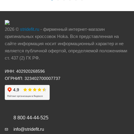
2026 ©
stridefit.ru
- фирменный интернет-магазин
оригинальных кроссовок Hoka. Вся представленная на
сайте информация носит информационный характер и не
является публичной офертой, определяемой положениями
ст. 437 (2) ГК РФ.
ИНН: 402920268596
ОГРНИП: 323402700007737
8 800 44-44-525
info@stridefit.ru