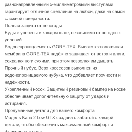
разнонаправленными 5-миллиметровыми выступами
гарантирует отличное сцепление на любой, даже на самой
сложной поверхности.
Полная защита от непогоды
Будьте уверены в каждом шаге, независимо от погодных
условий.
Водонепроницаемость GORE-TEX. Высокотехнологичная
мембрана GORE-TEX надёжно защищает от ветра и влаги,
сохраняя ноги сухими, при этом позволяя им дышать.
Прочный нубук. Верх кроссовок выполнен из
водонепроницаемого нубука, что добавляет прочности и
надёжности.
Укреплённый носок. Защитный резиновый бампер на носке
обеспечивает дополнительную защиту от ударов и
истирания.
Продуманные детали для вашего комфорта
Модель Kaha 2 Low GTX создана с заботой о каждой
детали, чтобы обеспечить максимальный комфорт и
функциональность.