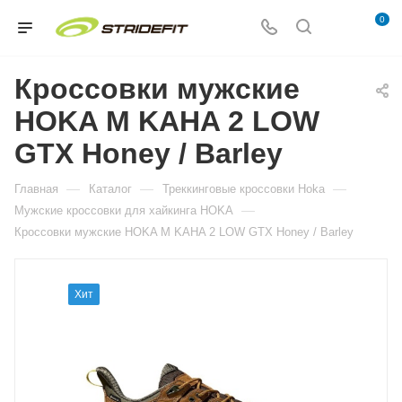
0
Кроссовки мужские
HOKA M KAHA 2 LOW
GTX Honey / Barley
—
—
—
Главная
Каталог
Треккинговые кроссовки Hoka
—
Мужские кроссовки для хайкинга HOKA
Кроссовки мужские HOKA M KAHA 2 LOW GTX Honey / Barley
Хит