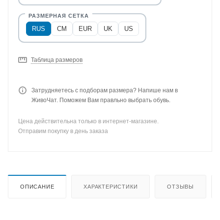
RUS
CM
EUR
UK
US
Таблица размеров
Затрудняетесь с подборам размера? Напише нам в
ЖивоЧат. Поможем Вам правльно выбрать обувь.
Цена действительна только в интернет-магазине.
Отправим покупку в день заказа
ОПИСАНИЕ
ХАРАКТЕРИСТИКИ
ОТЗЫВЫ