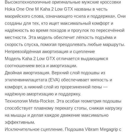
Высокотехнологичные оригинальные мужские кроссовки
Hoka One One M Kaha 2 Low GTX названы в честь
маорийского слова, означающего «сила и поддержка». Они
созданы для тех, кто ищет максимальный комфорт и
надёжность во время походов и прогулок по пересечённой
местности. Эта модель обеспечит лёгкость подъёма и
скорость спуска, помогая преодолевать любые маршруты.
Непревзойдённая амортизация и сцепление
Модель Kaha 2 Low GTX отличается выдающимся
соотношением веса и амортизации.
Двойная амортизация. Верхний слой подошвы из
этиленвинилацетата (EVA) обеспечивает мягкость и
комфорт, а нижний слой из прорезиненной пены —
надёжную амортизацию и поддержку.
Технология Meta-Rocker. Эта особая геометрия подошвы
способствует плавному перекату стопы, снижая нагрузку
на мышцы и делая каждое движение максимально
эффективным.
Исключительное сцепление. Подошва Vibram Megagrip с