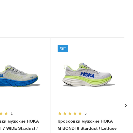
Хит
1
5
вки мужские HOKA
Кроссовки мужские HOKA
 7 WIDE Stardust /
M BONDI 8 Stardust / Lettuce