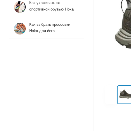
Как ухаживать за
спортивной обувью Hoka
Как выбрать кроссовки
Hoka для бега