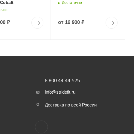
 Cobalt
Достаточно
очно
900 ₽
от
16 900 ₽
8 800 44-44-525
info@stridefit.ru
Доставка по всей России