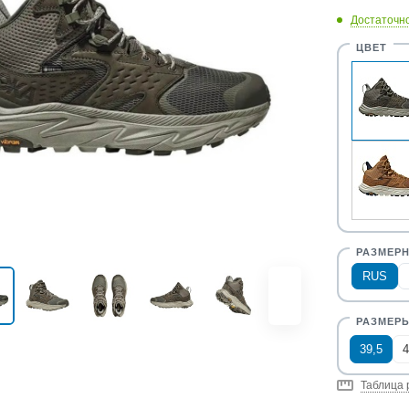
Достаточн
RUS
39,5
4
Таблица 