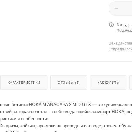
Затрудня
Поможем 
Цена действи
Отправим пок
ХАРАКТЕРИСТИКИ
ОТЗЫВЫ (1)
КАК КУПИТЬ
ьные ботинки HOKA M ANACAPA 2 MID GTX — это универсальная
ествий, которая сочетает в себе выдающийся комфорт HOKA, во
ристики и особенности:
 туризм, хайкинг, прогулки на природе и в городе, тревел-обувь