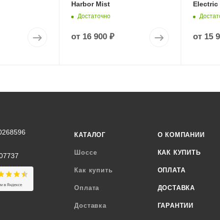
Harbor Mist
Electric
Достаточно
Достат
от
16 900 ₽
от
15 
0268596
КАТАЛОГ
О КОМПАНИИ
Шоссе
КАК КУПИТЬ
07737
Как купить
ОПЛАТА
Оплата
ДОСТАВКА
Доставка
ГАРАНТИИ