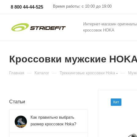
Время работы: с 10:00 до 19:00
8 800 44-44-525
Интернет-магазин оригинал
кроссовок HOKA
Кроссовки мужские HOKA 
—
—
—
Главная
Каталог
Треккинговые кроссовки Hoka
Мужс
Статьи
Хит
Как правильно выбрать
размер кроссовок Hoka?