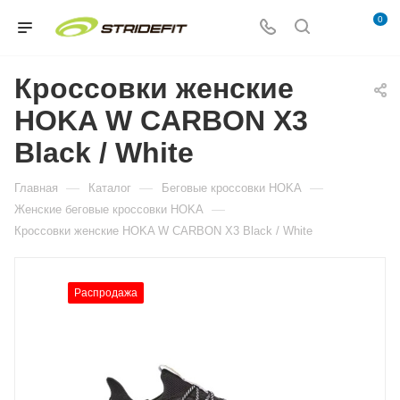
0
Кроссовки женские
HOKA W CARBON X3
Black / White
—
—
—
Главная
Каталог
Беговые кроссовки HOKA
—
Женские беговые кроссовки HOKA
Кроссовки женские HOKA W CARBON X3 Black / White
Распродажа