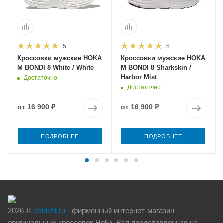
5
5
Кроссовки мужские HOKA
Кроссовки мужские HOKA
M BONDI 8 White / White
M BONDI 8 Sharkskin /
Harbor Mist
Достаточно
Достаточно
от
16 900 ₽
от
16 900 ₽
ПОДРОБНЕЕ
ПОДРОБНЕЕ
2026 ©
stridefit.ru
- фирменный интернет-магазин
оригинальных кроссовок Hoka. Вся представленная на