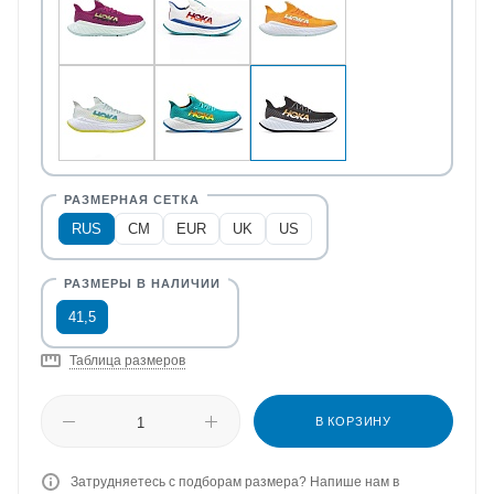
RUS
CM
EUR
UK
US
41,5
Таблица размеров
В КОРЗИНУ
Затрудняетесь с подборам размера? Напише нам в