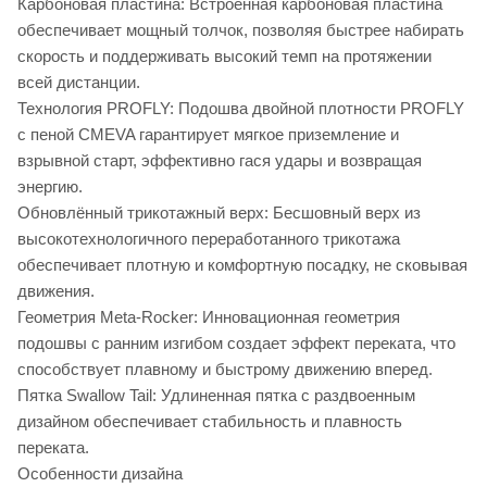
Карбоновая пластина: Встроенная карбоновая пластина
обеспечивает мощный толчок, позволяя быстрее набирать
скорость и поддерживать высокий темп на протяжении
всей дистанции.
Технология PROFLY: Подошва двойной плотности PROFLY
с пеной CMEVA гарантирует мягкое приземление и
взрывной старт, эффективно гася удары и возвращая
энергию.
Обновлённый трикотажный верх: Бесшовный верх из
высокотехнологичного переработанного трикотажа
обеспечивает плотную и комфортную посадку, не сковывая
движения.
Геометрия Meta-Rocker: Инновационная геометрия
подошвы с ранним изгибом создает эффект переката, что
способствует плавному и быстрому движению вперед.
Пятка Swallow Tail: Удлиненная пятка с раздвоенным
дизайном обеспечивает стабильность и плавность
переката.
Особенности дизайна