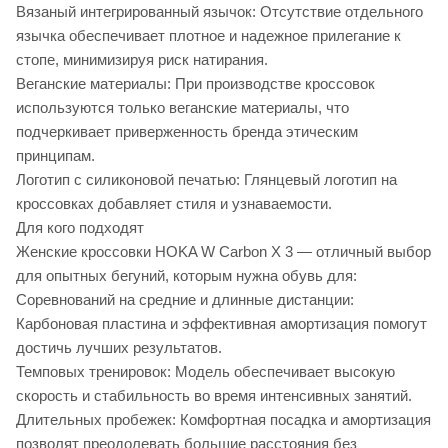
Вязаный интегрированный язычок: Отсутствие отдельного
язычка обеспечивает плотное и надежное прилегание к
стопе, минимизируя риск натирания.
Веганские материалы: При производстве кроссовок
используются только веганские материалы, что
подчеркивает приверженность бренда этическим
принципам.
Логотип с силиконовой печатью: Глянцевый логотип на
кроссовках добавляет стиля и узнаваемости.
Для кого подходят
Женские кроссовки HOKA W Carbon X 3 — отличный выбор
для опытных бегуний, которым нужна обувь для:
Соревнований на средние и длинные дистанции:
Карбоновая пластина и эффективная амортизация помогут
достичь лучших результатов.
Темповых тренировок: Модель обеспечивает высокую
скорость и стабильность во время интенсивных занятий.
Длительных пробежек: Комфортная посадка и амортизация
позволят преодолевать большие расстояния без