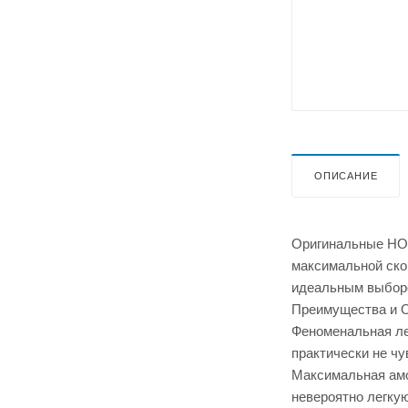
ОПИСАНИЕ
Оригинальные HOK
максимальной ско
идеальным выборо
Преимущества и 
Феноменальная лег
практически не чу
Максимальная амо
невероятно легку