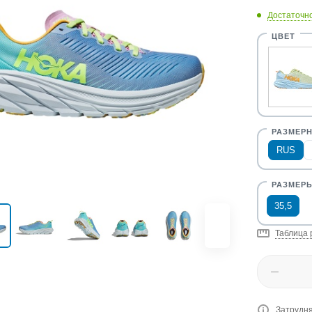
Достаточн
RUS
35,5
Таблица 
Затрудня