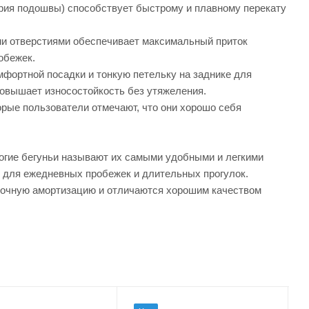
етрия подошвы) способствует быстрому и плавному перекату
и отверстиями обеспечивает максимальный приток
обежек.
фортной посадки и тонкую петельку на заднике для
повышает износостойкость без утяжеления.
орые пользователи отмечают, что они хорошо себя
огие бегуньи называют их самыми удобными и легкими
ят для ежедневных пробежек и длительных прогулок.
аточную амортизацию и отличаются хорошим качеством