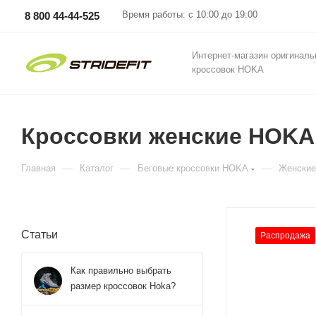
Время работы: с 10:00 до 19:00
8 800 44-44-525
Интернет-магазин оригинал
кроссовок HOKA
Кроссовки женские HOKA 
—
—
—
Главная
Каталог
Беговые кроссовки HOKA
Женские
Статьи
Распродажа
Как правильно выбрать
размер кроссовок Hoka?