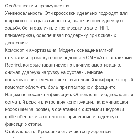
Особенности и преимущества
Универсальность: Эти кроссовки идеально подходят для
широкого спектра активностей, включая повседневную
ходьбу, бег и различные тренировки в зале (HIIT,
плиометрика), обеспечивая поддержку при боковых
движениях.
Комфорт и амортизация: Модель оснащена мягкой
стелькой и промежуточной подошвой CMEVA со вставками
Regrind, которые гарантируют отличную амортизацию,
снижая ударную нагрузку на суставы. Многие
пользователи отмечают исключительный комфорт, который
помогает облегчить боль при плантарном фасциите.
Надежная посадка и фиксация: Обновленный однослойный
сетчатый верх и внутренняя конструкция, напоминающая
носок (internal bootie), в сочетании с системой шнуровки
ghillie обеспечивают плотное прилегание и надежную
фиксацию стопы.
Стабильность: Кроссовки отличаются умеренной