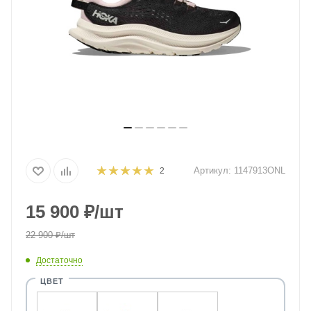
Артикул:
1147913ONL
2
15 900
₽
/шт
22 900
₽
/шт
Достаточно