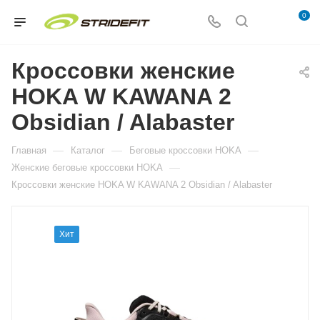
0
Кроссовки женские
HOKA W KAWANA 2
Obsidian / Alabaster
—
—
—
Главная
Каталог
Беговые кроссовки HOKA
—
Женские беговые кроссовки HOKA
Кроссовки женские HOKA W KAWANA 2 Obsidian / Alabaster
Хит