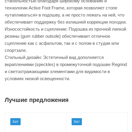
стабильностью благодаря широкому основанию и
технологии Active Foot Frame, которая позволяет стопе
«утапливаться» в подошву, а не просто лежать на ней, что
обеспечивает поддержку без излишней коррекции походки.
Износостойкость и сцепление: Подошва из прочной липкой
резины (gum rubber outsole) обеспечивает отличное
сцепление как с асфальтом, так и с полом в студии или
спортзале.
Стильный дизайн: Эстетичный вид дополняется
вкраплениями (speckles) в промежуточной подошве Regrind
и светоотражающими элементами для видимости в
условиях низкой освещенности.
Лучшие предложения
Хит
Хит